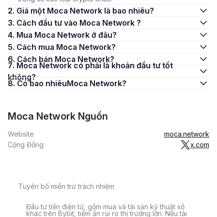
2. Giá một Moca Network là bao nhiêu?
3. Cách đầu tư vào Moca Network ?
4. Mua Moca Network ở đâu?
5. Cách mua Moca Network?
6. Cách bán Moca Network?
7. Moca Network có phải là khoản đầu tư tốt
không?
8. Có bao nhiêuMoca Network?
Moca Network Nguồn
Website
moca.network
Cộng Đồng
x.com
Tuyên bố miễn trừ trách nhiệm
Đầu tư tiền điện tử, gồm mua và tài sản kỹ thuật số
khác trên Bybit, tiềm ẩn rủi ro thị trường lớn. Nếu tài