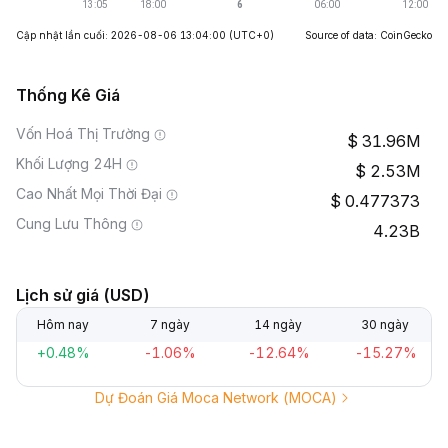
Cập nhật lần cuối: 2026-08-06 13:04:00
(UTC+0)
Source of data: CoinGecko
Thống Kê Giá
Vốn Hoá Thị Trường
31.96M
Khối Lượng 24H
2.53M
Cao Nhất Mọi Thời Đại
0.477373
Cung Lưu Thông
4.23B
Lịch sử giá (USD)
Hôm nay
7 ngày
14 ngày
30 ngày
+0.48%
-1.06%
-12.64%
-15.27%
Dự Đoán Giá Moca Network (MOCA)