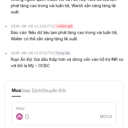
phát tăng cao trong vài tuần tới, Warsh sẵn sàng tăng lãi
suất.
2026-08-06 12:13
(UTC)
Giảm giá
Báo cáo: Nếu dữ liệu lạm phát tăng cao trong vài tuần tới,
Waller có thể sẵn sàng tăng lãi suất.
2026-08-06 12:07
(UTC)
Trung lập
Rupi Ấn Độ: Giá dầu thấp hơn và dòng vốn vào hỗ trợ INR so
với Đô la Mỹ – OCBC
Giao Dịch
Chuyển Đổi
Mua
Nhận
MOCA