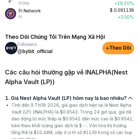
+19.20%
PONS
$
0.091138
Pi Network
+3.50%
PI
Theo Dõi Chúng Tôi Trên Mạng Xã Hội
Followers
+
Theo Dõi
@bybit_official
Các câu hỏi thường gặp về INALPHA(Nest
Alpha Vault (LP))
1. Giá Nest Alpha Vault (LP) hôm nay là bao nhiêu?
Tính đến 9 Th08 2026, giá giao dịch hiện tại là Nest Alpha
Vault (LP) (INALPHA) là $0.9542. Trong 24 giờ qua, giá đã
dao động từ mức thấp là $0.9542 đến mức cao là $0.9542,
kèm theo khối lượng giao dịch là $--. Vốn hóa thị trường
tổng thể là $10.44M, xếp ở vị trí số #1139 trong số các loại