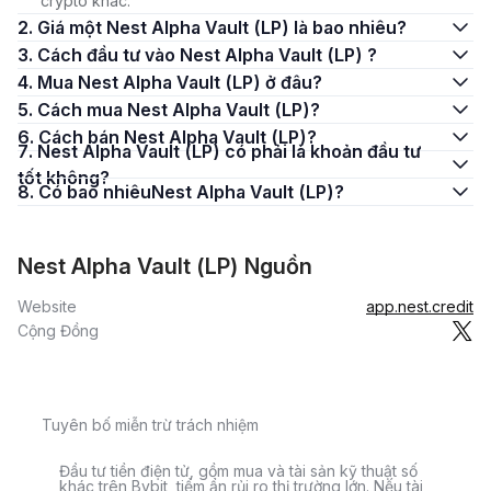
crypto khác.
2. Giá một Nest Alpha Vault (LP) là bao nhiêu?
3. Cách đầu tư vào Nest Alpha Vault (LP) ?
4. Mua Nest Alpha Vault (LP) ở đâu?
5. Cách mua Nest Alpha Vault (LP)?
6. Cách bán Nest Alpha Vault (LP)?
7. Nest Alpha Vault (LP) có phải là khoản đầu tư
tốt không?
8. Có bao nhiêuNest Alpha Vault (LP)?
Nest Alpha Vault (LP) Nguồn
Website
app.nest.credit
Cộng Đồng
Tuyên bố miễn trừ trách nhiệm
Đầu tư tiền điện tử, gồm mua và tài sản kỹ thuật số
khác trên Bybit, tiềm ẩn rủi ro thị trường lớn. Nếu tài