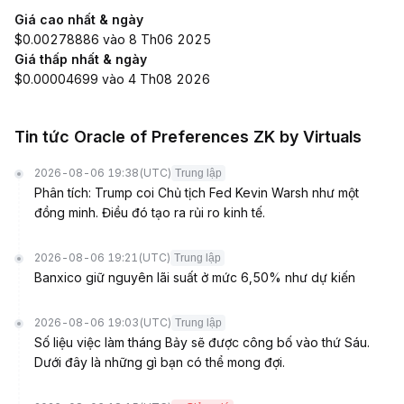
Giá cao nhất & ngày
$0.00278886 vào 8 Th06 2025
Giá thấp nhất & ngày
$0.00004699 vào 4 Th08 2026
Tin tức Oracle of Preferences ZK by Virtuals
2026-08-06 19:38
(UTC)
Trung lập
Phân tích: Trump coi Chủ tịch Fed Kevin Warsh như một
đồng minh. Điều đó tạo ra rủi ro kinh tế.
2026-08-06 19:21
(UTC)
Trung lập
Banxico giữ nguyên lãi suất ở mức 6,50% như dự kiến
2026-08-06 19:03
(UTC)
Trung lập
Số liệu việc làm tháng Bảy sẽ được công bố vào thứ Sáu.
Dưới đây là những gì bạn có thể mong đợi.