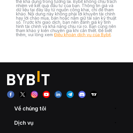
thể khả dụng trong tương lai. Bybit không chịu trách
nhiệm về kết quả đầu tư của bạn. Thông tin giá và
dữ liệu tại đây lấy từ nguồn công khai, chỉ để tham
khảo. Nội dung này không phải lời khuyên tài chính
hay lời chào mua, bán hoặc nắm giữ tài sản kỹ thuật
số. Trước khi giao dịch, bạn nên đánh giá kỹ tình
hình tài chính và khả năng chịu rủi ro. Bạn cũng nên
tham khảo ý kiến chuyên gia khi cần thiết. Để biết
thêm, vui lòng xem
Điều khoản dịch vụ của Bybit
.
Về chúng tôi
Dịch vụ