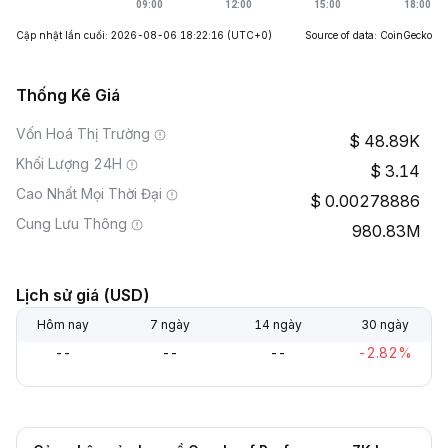
Cập nhật lần cuối: 2026-08-06 18:22:16
(UTC+0)
Source of data: CoinGecko
Thống Kê Giá
Vốn Hoá Thị Trường
48.89K
Khối Lượng 24H
3.14
Cao Nhất Mọi Thời Đại
0.00278886
Cung Lưu Thông
980.83M
Lịch sử giá (USD)
Hôm nay
7 ngày
14 ngày
30 ngày
--
--
--
-2.82%