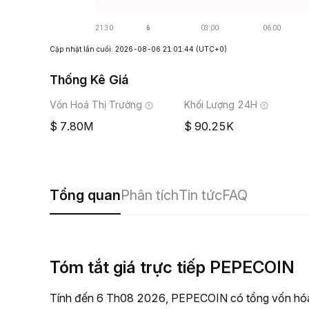
Cập nhật lần cuối: 2026-08-06 21:01:44
(UTC+0)
Thống Kê Giá
Vốn Hoá Thị Trường
Khối Lượng 24H
7.80M
90.25K
Tổng quan
Phân tích
Tin tức
FAQ
Tóm tắt giá trực tiếp PEPECOIN
Tính đến 6 Th08 2026, PEPECOIN có tổng vốn hóa t