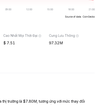
Source of data: CoinGecko
Cao Nhất Mọi Thời Đại
Cung Lưu Thông
7.51
97.32M
hị trường là $7.80M, tương ứng với mức thay đổi