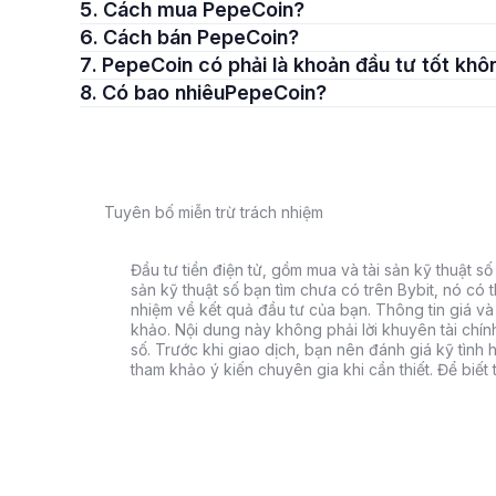
5. Cách mua PepeCoin?
6. Cách bán PepeCoin?
7. PepeCoin có phải là khoản đầu tư tốt kh
8. Có bao nhiêuPepeCoin?
Tuyên bố miễn trừ trách nhiệm
Đầu tư tiền điện tử, gồm mua và tài sản kỹ thuật số k
sản kỹ thuật số bạn tìm chưa có trên Bybit, nó có 
nhiệm về kết quả đầu tư của bạn. Thông tin giá và 
khảo. Nội dung này không phải lời khuyên tài chín
số. Trước khi giao dịch, bạn nên đánh giá kỹ tình h
tham khảo ý kiến chuyên gia khi cần thiết. Để biết