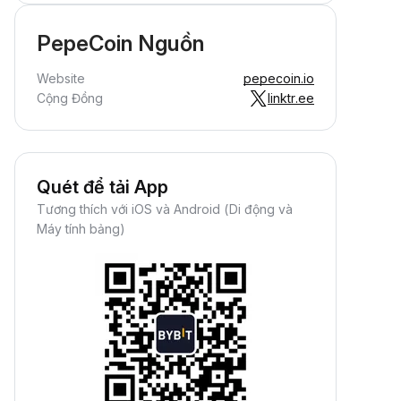
PepeCoin Nguồn
Website
pepecoin.io
Cộng Đồng
linktr.ee
Quét để tải App
Tương thích với iOS và Android (Di động và
Máy tính bảng)