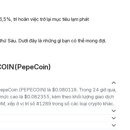
5%, trì hoãn việc trở lại mục tiêu lạm phát
thứ Sáu. Dưới đây là những gì bạn có thể mong đợi.
ECOIN(PepeCoin)
à PepeCoin (PEPECOIN) là $0.080118. Trong 24 giờ qua,
mức cao là $0.082355, kèm theo khối lượng giao dịch
M, xếp ở vị trí số #1289 trong số các loại crypto khác.