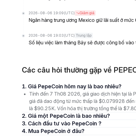
2026-08-06 19:09
(UTC)
Giảm giá
Ngân hàng trung ương Mexico giữ lãi suất ở mức 6,
2026-08-06 19:03
(UTC)
Trung lập
Số liệu việc làm tháng Bảy sẽ được công bố vào 
Các câu hỏi thường gặp về PEP
1. Giá PepeCoin hôm nay là bao nhiêu?
Tính đến 7 Th08 2026, giá giao dịch hiện tại l
giá đã dao động từ mức thấp là $0.079928 đến 
là $90.25K. Vốn hóa thị trường tổng thể là $7.80
2. Giá một PepeCoin là bao nhiêu?
3. Cách đầu tư vào PepeCoin ?
4. Mua PepeCoin ở đâu?