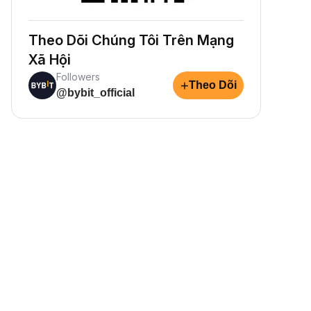
Theo Dõi Chúng Tôi Trên Mạng
Xã Hội
Followers
+
Theo Dõi
@bybit_official