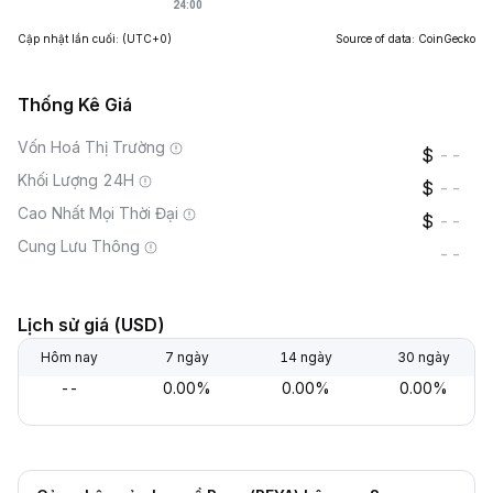
Cập nhật lần cuối:
(UTC+0)
Source of data: CoinGecko
Thống Kê Giá
Vốn Hoá Thị Trường
--
Khối Lượng 24H
--
Cao Nhất Mọi Thời Đại
--
Cung Lưu Thông
--
Lịch sử giá (USD)
Hôm nay
7 ngày
14 ngày
30 ngày
--
0.00%
0.00%
0.00%