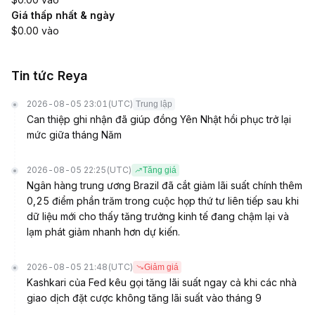
Giá thấp nhất & ngày
$0.00 vào
Tin tức Reya
2026-08-05 23:01
(UTC)
Trung lập
Can thiệp ghi nhận đã giúp đồng Yên Nhật hồi phục trở lại
mức giữa tháng Năm
2026-08-05 22:25
(UTC)
Tăng giá
Ngân hàng trung ương Brazil đã cắt giảm lãi suất chính thêm
0,25 điểm phần trăm trong cuộc họp thứ tư liên tiếp sau khi
dữ liệu mới cho thấy tăng trưởng kinh tế đang chậm lại và
lạm phát giảm nhanh hơn dự kiến.
2026-08-05 21:48
(UTC)
Giảm giá
Kashkari của Fed kêu gọi tăng lãi suất ngay cả khi các nhà
giao dịch đặt cược không tăng lãi suất vào tháng 9