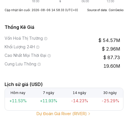
Cập nhật lần cuối: 2026-08-06 14:58:33
(UTC+0)
Source of data: CoinGecko
Thống Kê Giá
Vốn Hoá Thị Trường
54.57M
Khối Lượng 24H
2.96M
Cao Nhất Mọi Thời Đại
87.73
Cung Lưu Thông
19.60M
Lịch sử giá (USD)
Hôm nay
7 ngày
14 ngày
30 ngày
+11.53%
+11.93%
-14.23%
-25.29%
Dự Đoán Giá River (RIVER)