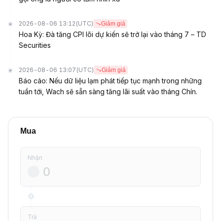
2026-08-06 13:12
(UTC)
Giảm giá
Hoa Kỳ: Đà tăng CPI lõi dự kiến sẽ trở lại vào tháng 7 – TD
Securities
2026-08-06 13:07
(UTC)
Giảm giá
Báo cáo: Nếu dữ liệu lạm phát tiếp tục mạnh trong những
tuần tới, Wach sẽ sẵn sàng tăng lãi suất vào tháng Chín.
Mua
Nhận
Trả