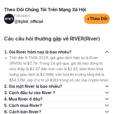
Theo Dõi Chúng Tôi Trên Mạng Xã Hội
Followers
+
Theo Dõi
@bybit_official
Các câu hỏi thường gặp về RIVER(River)
1. Giá River hôm nay là bao nhiêu?
Tính đến 6 Th08 2026, giá giao dịch hiện tại là River
(RIVER) là $2.79. Trong 24 giờ qua, giá đã dao động từ
mức thấp là $2.47 đến mức cao là $2.83, kèm theo khối
lượng giao dịch là $2.96M. Vốn hóa thị trường tổng thể là
$54.57M, xếp ở vị trí số #393 trong số các loại crypto khác.
2. Giá một River là bao nhiêu?
3. Cách đầu tư vào River ?
4. Mua River ở đâu?
5. Cách mua River?
6. Cách bán River?