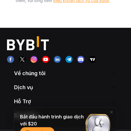
thêm, vui lòng xem
Điều khoản dịch vụ của Bybit
.
Về chúng tôi
Dịch vụ
Hỗ Trợ
Sản phẩm
Bắt đầu hành trình giao dịch
với $20