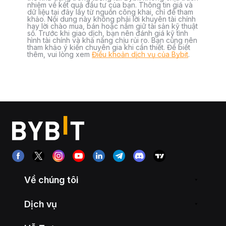
nhiệm về kết quả đầu tư của bạn. Thông tin giá và
dữ liệu tại đây lấy từ nguồn công khai, chỉ để tham
khảo. Nội dung này không phải lời khuyên tài chính
hay lời chào mua, bán hoặc nắm giữ tài sản kỹ thuật
số. Trước khi giao dịch, bạn nên đánh giá kỹ tình
hình tài chính và khả năng chịu rủi ro. Bạn cũng nên
tham khảo ý kiến chuyên gia khi cần thiết. Để biết
thêm, vui lòng xem
Điều khoản dịch vụ của Bybit
.
Về chúng tôi
Dịch vụ