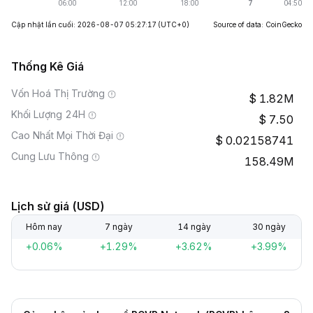
Cập nhật lần cuối: 2026-08-07 05:27:17
(UTC+0)
Source of data: CoinGecko
Thống Kê Giá
Vốn Hoá Thị Trường
1.82M
Khối Lượng 24H
7.50
Cao Nhất Mọi Thời Đại
0.02158741
Cung Lưu Thông
158.49M
Lịch sử giá (USD)
Hôm nay
7 ngày
14 ngày
30 ngày
+0.06%
+1.29%
+3.62%
+3.99%