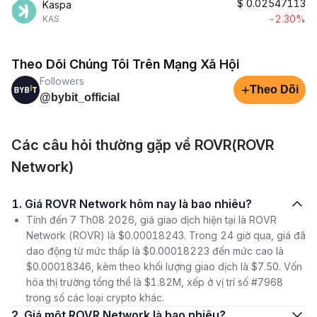
$
0.02547113
Kaspa
-2.30%
KAS
Theo Dõi Chúng Tôi Trên Mạng Xã Hội
Followers
+
Theo Dõi
@bybit_official
Các câu hỏi thường gặp về ROVR(ROVR
Network)
1. Giá ROVR Network hôm nay là bao nhiêu?
Tính đến 7 Th08 2026, giá giao dịch hiện tại là ROVR
Network (ROVR) là $0.00018243. Trong 24 giờ qua, giá đã
dao động từ mức thấp là $0.00018223 đến mức cao là
$0.00018346, kèm theo khối lượng giao dịch là $7.50. Vốn
hóa thị trường tổng thể là $1.82M, xếp ở vị trí số #7968
trong số các loại crypto khác.
2. Giá một ROVR Network là bao nhiêu?