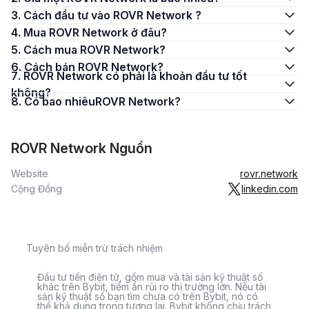
3. Cách đầu tư vào ROVR Network ?
4. Mua ROVR Network ở đâu?
5. Cách mua ROVR Network?
6. Cách bán ROVR Network?
7. ROVR Network có phải là khoản đầu tư tốt
không?
8. Có bao nhiêuROVR Network?
ROVR Network Nguồn
Website
rovr.network
Cộng Đồng
linkedin.com
Tuyên bố miễn trừ trách nhiệm
Đầu tư tiền điện tử, gồm mua và tài sản kỹ thuật số
khác trên Bybit, tiềm ẩn rủi ro thị trường lớn. Nếu tài
sản kỹ thuật số bạn tìm chưa có trên Bybit, nó có
thể khả dụng trong tương lai. Bybit không chịu trách