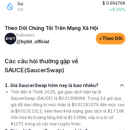
$
0.694768
Sui
+0.20%
SUI
Theo Dõi Chúng Tôi Trên Mạng Xã Hội
Followers
+
Theo Dõi
@bybit_official
Các câu hỏi thường gặp về
SAUCE(SaucerSwap)
1. Giá SaucerSwap hôm nay là bao nhiêu?
Tính đến 9 Th08 2026, giá giao dịch hiện tại là
SaucerSwap (SAUCE) là $0.01309066. Trong 24 giờ qua,
giá đã dao động từ mức thấp là $0.01181079 đến mức cao
là $0.01312312, kèm theo khối lượng giao dịch là $17.16K.
Vốn hóa thị trường tổng thể là $12.00M, xếp ở vị trí số
#1071 trong số các loại crypto khác.