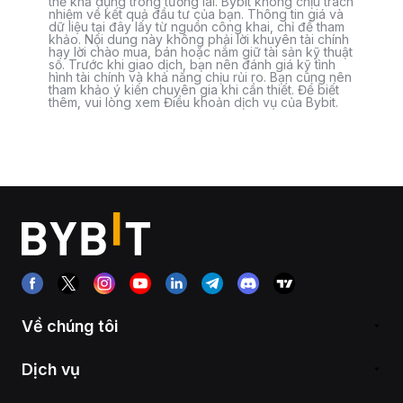
thể khả dụng trong tương lai. Bybit không chịu trách
nhiệm về kết quả đầu tư của bạn. Thông tin giá và
dữ liệu tại đây lấy từ nguồn công khai, chỉ để tham
khảo. Nội dung này không phải lời khuyên tài chính
hay lời chào mua, bán hoặc nắm giữ tài sản kỹ thuật
số. Trước khi giao dịch, bạn nên đánh giá kỹ tình
hình tài chính và khả năng chịu rủi ro. Bạn cũng nên
tham khảo ý kiến chuyên gia khi cần thiết. Để biết
thêm, vui lòng xem Điều khoản dịch vụ của Bybit.
Về chúng tôi
Dịch vụ