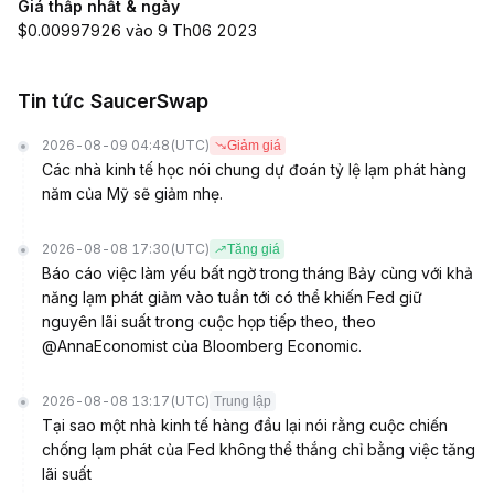
Giá thấp nhất & ngày
$0.00997926 vào 9 Th06 2023
Tin tức SaucerSwap
2026-08-09 04:48
(UTC)
Giảm giá
Các nhà kinh tế học nói chung dự đoán tỷ lệ lạm phát hàng
năm của Mỹ sẽ giảm nhẹ.
2026-08-08 17:30
(UTC)
Tăng giá
Báo cáo việc làm yếu bất ngờ trong tháng Bảy cùng với khả
năng lạm phát giảm vào tuần tới có thể khiến Fed giữ
nguyên lãi suất trong cuộc họp tiếp theo, theo
@AnnaEconomist của Bloomberg Economic.
2026-08-08 13:17
(UTC)
Trung lập
Tại sao một nhà kinh tế hàng đầu lại nói rằng cuộc chiến
chống lạm phát của Fed không thể thắng chỉ bằng việc tăng
lãi suất