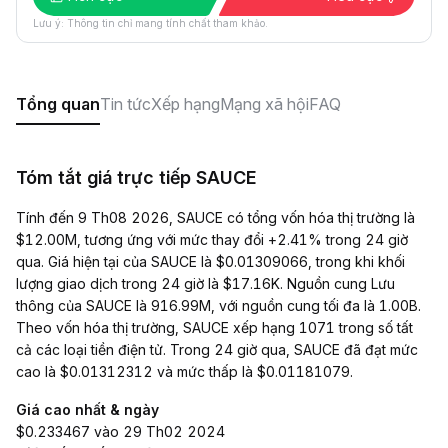
Lưu ý: Thông tin chỉ mang tính chất tham khảo.
Tổng quan
Tin tức
Xếp hạng
Mạng xã hội
FAQ
Tóm tắt giá trực tiếp SAUCE
Tính đến 9 Th08 2026, SAUCE có tổng vốn hóa thị trường là
$12.00M, tương ứng với mức thay đổi +2.41% trong 24 giờ
qua. Giá hiện tại của SAUCE là $0.01309066, trong khi khối
lượng giao dịch trong 24 giờ là $17.16K. Nguồn cung Lưu
thông của SAUCE là 916.99M, với nguồn cung tối đa là 1.00B.
Theo vốn hóa thị trường, SAUCE xếp hạng 1071 trong số tất
cả các loại tiền điện tử. Trong 24 giờ qua, SAUCE đã đạt mức
cao là $0.01312312 và mức thấp là $0.01181079.
Giá cao nhất & ngày
$0.233467 vào 29 Th02 2024