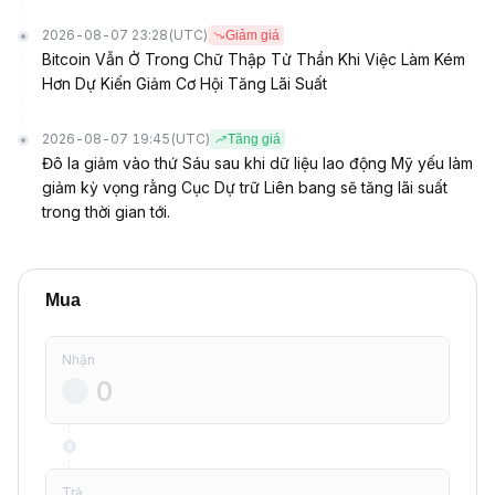
2026-08-07 23:28
(UTC)
Giảm giá
Bitcoin Vẫn Ở Trong Chữ Thập Tử Thần Khi Việc Làm Kém
Hơn Dự Kiến Giảm Cơ Hội Tăng Lãi Suất
2026-08-07 19:45
(UTC)
Tăng giá
Đô la giảm vào thứ Sáu sau khi dữ liệu lao động Mỹ yếu làm
giảm kỳ vọng rằng Cục Dự trữ Liên bang sẽ tăng lãi suất
trong thời gian tới.
Mua
Nhận
Trả