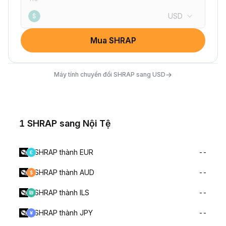
USD
$
Mua SHRAP
→
Máy tính chuyển đổi SHRAP sang USD
1 SHRAP sang Nội Tệ
SHRAP thành EUR
--
SHRAP thành AUD
--
SHRAP thành ILS
--
SHRAP thành JPY
--