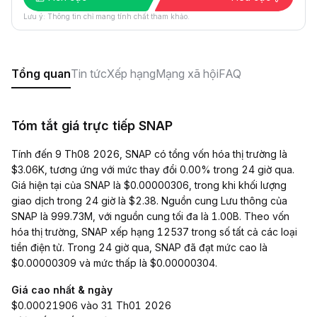
Lưu ý: Thông tin chỉ mang tính chất tham khảo.
Tổng quan
Tin tức
Xếp hạng
Mạng xã hội
FAQ
Tóm tắt giá trực tiếp SNAP
Tính đến 9 Th08 2026, SNAP có tổng vốn hóa thị trường là
$3.06K, tương ứng với mức thay đổi 0.00% trong 24 giờ qua.
Giá hiện tại của SNAP là $0.00000306, trong khi khối lượng
giao dịch trong 24 giờ là $2.38. Nguồn cung Lưu thông của
SNAP là 999.73M, với nguồn cung tối đa là 1.00B. Theo vốn
hóa thị trường, SNAP xếp hạng 12537 trong số tất cả các loại
tiền điện tử. Trong 24 giờ qua, SNAP đã đạt mức cao là
$0.00000309 và mức thấp là $0.00000304.
Giá cao nhất & ngày
$0.00021906 vào 31 Th01 2026