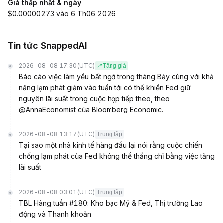
Giá thấp nhất & ngày
$0.00000273 vào 6 Th06 2026
Tin tức SnappedAI
2026-08-08 17:30
(UTC)
Tăng giá
Báo cáo việc làm yếu bất ngờ trong tháng Bảy cùng với khả
năng lạm phát giảm vào tuần tới có thể khiến Fed giữ
nguyên lãi suất trong cuộc họp tiếp theo, theo
@AnnaEconomist của Bloomberg Economic.
2026-08-08 13:17
(UTC)
Trung lập
Tại sao một nhà kinh tế hàng đầu lại nói rằng cuộc chiến
chống lạm phát của Fed không thể thắng chỉ bằng việc tăng
lãi suất
2026-08-08 03:01
(UTC)
Trung lập
TBL Hàng tuần #180: Kho bạc Mỹ & Fed, Thị trường Lao
động và Thanh khoản