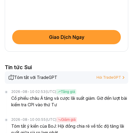
Giao Dịch Ngay
Tin tức Sui
Tóm tắt với TradeGPT
Hỏi TradeGPT
2026-08-10 02:53
(UTC)
Tăng giá
Cổ phiếu châu Á tăng và cược lãi suất giảm. Giờ đến lượt bài
kiểm tra CPI vào thứ Tư
2026-08-10 00:55
(UTC)
Giảm giá
Tóm tắt ý kiến của BoJ: Hội đồng chia rẽ về tốc độ tăng lãi
suất giữa rủi ro lạm phát