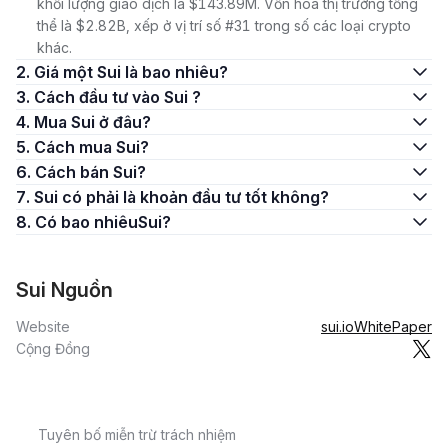
khối lượng giao dịch là $143.89M. Vốn hóa thị trường tổng
thể là $2.82B, xếp ở vị trí số #31 trong số các loại crypto
khác.
2. Giá một Sui là bao nhiêu?
3. Cách đầu tư vào Sui ?
4. Mua Sui ở đâu?
5. Cách mua Sui?
6. Cách bán Sui?
7. Sui có phải là khoản đầu tư tốt không?
8. Có bao nhiêuSui?
Sui Nguồn
Website
sui.io
WhitePaper
Cộng Đồng
Tuyên bố miễn trừ trách nhiệm