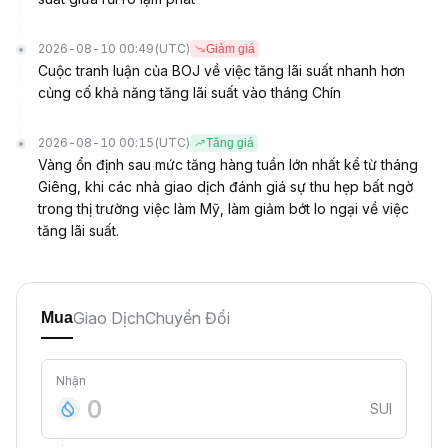
2026-08-10 00:49
(UTC)
Giảm giá
Cuộc tranh luận của BOJ về việc tăng lãi suất nhanh hơn
củng cố khả năng tăng lãi suất vào tháng Chín
2026-08-10 00:15
(UTC)
Tăng giá
Vàng ổn định sau mức tăng hàng tuần lớn nhất kể từ tháng
Giêng, khi các nhà giao dịch đánh giá sự thu hẹp bất ngờ
trong thị trường việc làm Mỹ, làm giảm bớt lo ngại về việc
tăng lãi suất.
Giao Dịch
Chuyển Đổi
Mua
Nhận
SUI