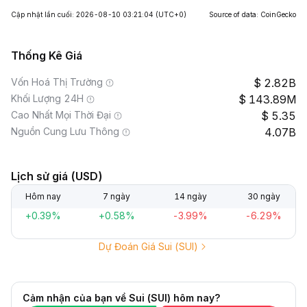
Cập nhật lần cuối: 2026-08-10 03:21:04
(UTC+0)
Source of data: CoinGecko
Thống Kê Giá
Vốn Hoá Thị Trường
2.82B
Khối Lượng 24H
143.89M
Cao Nhất Mọi Thời Đại
5.35
Nguồn Cung Lưu Thông
4.07B
Lịch sử giá (USD)
Hôm nay
7 ngày
14 ngày
30 ngày
+0.39%
+0.58%
-3.99%
-6.29%
Dự Đoán Giá Sui (SUI)
Cảm nhận của bạn về Sui (SUI) hôm nay?