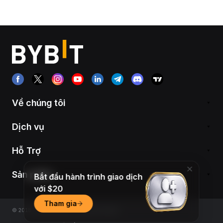
Về chúng tôi
Dịch vụ
Hỗ Trợ
Sản phẩm
Bắt đầu hành trình giao dịch
với $20
Tham gia
© 2018-2026 Bybit.com. All rights reserved