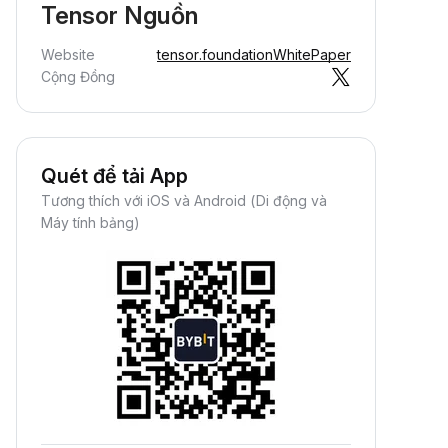
Tensor Nguồn
Website
tensor.foundation
WhitePaper
Cộng Đồng
Quét để tải App
Tương thích với iOS và Android (Di động và
Máy tính bảng)