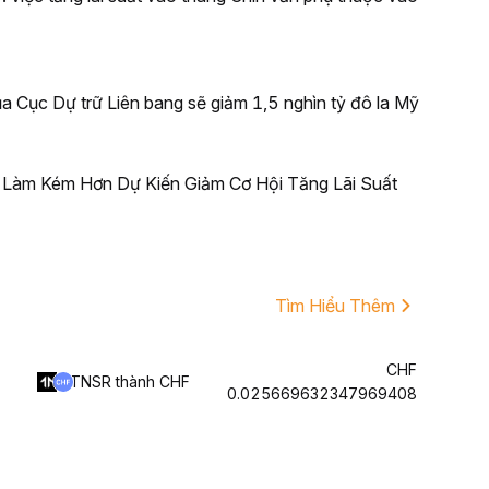
a Cục Dự trữ Liên bang sẽ giảm 1,5 nghìn tỷ đô la Mỹ
c Làm Kém Hơn Dự Kiến Giảm Cơ Hội Tăng Lãi Suất
Tìm Hiểu Thêm
CHF
TNSR thành CHF
0.025669632347969408