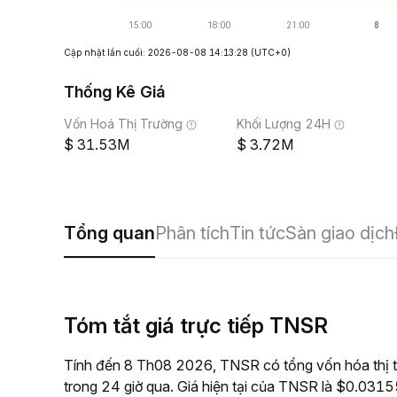
Cập nhật lần cuối: 2026-08-08 14:13:28
(UTC+0)
Thống Kê Giá
Vốn Hoá Thị Trường
Khối Lượng 24H
31.53M
3.72M
Tổng quan
Phân tích
Tin tức
Sàn giao dịch
Tóm tắt giá trực tiếp TNSR
Tính đến 8 Th08 2026, TNSR có tổng vốn hóa thị 
trong 24 giờ qua. Giá hiện tại của TNSR là $0.03155