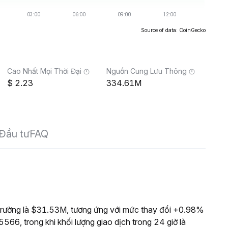
Source of data: CoinGecko
Cao Nhất Mọi Thời Đại
Nguồn Cung Lưu Thông
2.23
334.61M
Đầu tư
FAQ
trường là $31.53M, tương ứng với mức thay đổi +0.98%
566, trong khi khối lượng giao dịch trong 24 giờ là