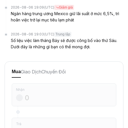
2026-08-06 19:09
(UTC)
Giảm giá
Ngân hàng trung ương Mexico giữ lãi suất ở mức 6,5%, trì
hoãn việc trở lại mục tiêu lạm phát
2026-08-06 19:03
(UTC)
Trung lập
Số liệu việc làm tháng Bảy sẽ được công bố vào thứ Sáu.
Dưới đây là những gì bạn có thể mong đợi.
Giao Dịch
Chuyển Đổi
Mua
Nhận
Trả