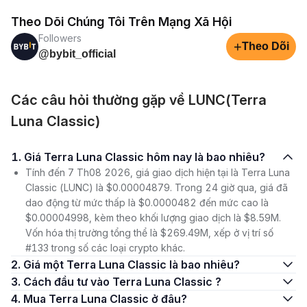
Theo Dõi Chúng Tôi Trên Mạng Xã Hội
Followers
+
Theo Dõi
@bybit_official
Các câu hỏi thường gặp về LUNC(Terra
Luna Classic)
1. Giá Terra Luna Classic hôm nay là bao nhiêu?
Tính đến 7 Th08 2026, giá giao dịch hiện tại là Terra Luna
Classic (LUNC) là $0.00004879. Trong 24 giờ qua, giá đã
dao động từ mức thấp là $0.0000482 đến mức cao là
$0.00004998, kèm theo khối lượng giao dịch là $8.59M.
Vốn hóa thị trường tổng thể là $269.49M, xếp ở vị trí số
#133 trong số các loại crypto khác.
2. Giá một Terra Luna Classic là bao nhiêu?
3. Cách đầu tư vào Terra Luna Classic ?
4. Mua Terra Luna Classic ở đâu?