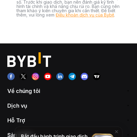
số. Trước khi giao dịch, bạn nên đánh giá kỹ tình
hình tài chính và khả năng chịu rủi ro. Bạn cũng nên
tham khảo ý kiến chuyên gia khi cần thiết. Để biết
thêm, vui lòng xem
Điều khoản dịch vụ của Bybit
.
Về chúng tôi
Dịch vụ
Hỗ Trợ
Sản phẩm
Bắt đầu hành trình giao dịch