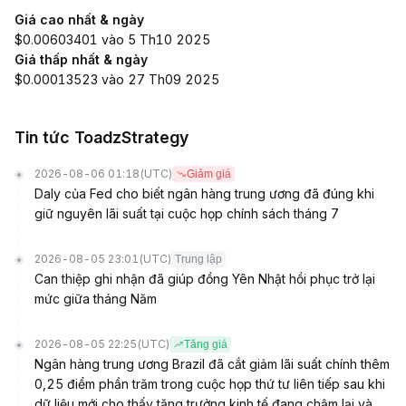
Giá cao nhất & ngày
$0.00603401 vào 5 Th10 2025
Giá thấp nhất & ngày
$0.00013523 vào 27 Th09 2025
Tin tức ToadzStrategy
2026-08-06 01:18
(UTC)
Giảm giá
Daly của Fed cho biết ngân hàng trung ương đã đúng khi
giữ nguyên lãi suất tại cuộc họp chính sách tháng 7
2026-08-05 23:01
(UTC)
Trung lập
Can thiệp ghi nhận đã giúp đồng Yên Nhật hồi phục trở lại
mức giữa tháng Năm
2026-08-05 22:25
(UTC)
Tăng giá
Ngân hàng trung ương Brazil đã cắt giảm lãi suất chính thêm
0,25 điểm phần trăm trong cuộc họp thứ tư liên tiếp sau khi
dữ liệu mới cho thấy tăng trưởng kinh tế đang chậm lại và