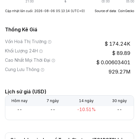
Cập nhật lần cuối: 2026-08-06 05:13:14
(UTC+0)
Source of data: CoinGecko
Thống Kê Giá
Vốn Hoá Thị Trường
174.24K
Khối Lượng 24H
89.89
Cao Nhất Mọi Thời Đại
0.00603401
Cung Lưu Thông
929.27M
Lịch sử giá (USD)
Hôm nay
7 ngày
14 ngày
30 ngày
--
--
-10.51%
--