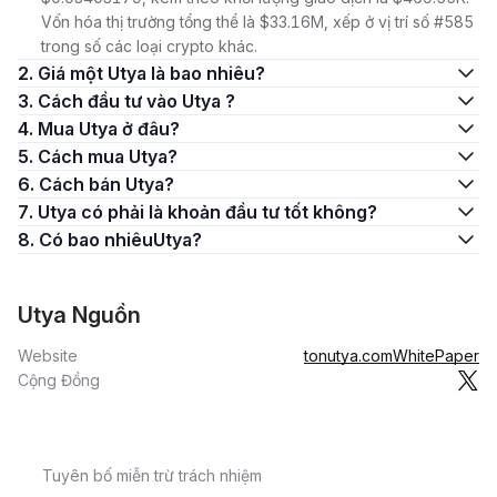
Vốn hóa thị trường tổng thể là $33.16M, xếp ở vị trí số #585
trong số các loại crypto khác.
2. Giá một Utya là bao nhiêu?
3. Cách đầu tư vào Utya ?
4. Mua Utya ở đâu?
5. Cách mua Utya?
6. Cách bán Utya?
7. Utya có phải là khoản đầu tư tốt không?
8. Có bao nhiêuUtya?
Utya Nguồn
Website
tonutya.com
WhitePaper
Cộng Đồng
Tuyên bố miễn trừ trách nhiệm