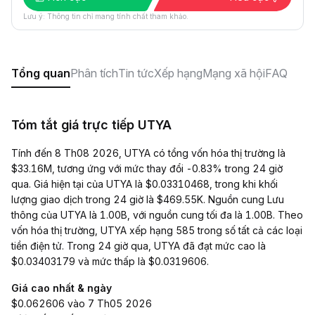
Lưu ý: Thông tin chỉ mang tính chất tham khảo.
Tổng quan
Phân tích
Tin tức
Xếp hạng
Mạng xã hội
FAQ
Tóm tắt giá trực tiếp UTYA
Tính đến 8 Th08 2026, UTYA có tổng vốn hóa thị trường là
$33.16M, tương ứng với mức thay đổi -0.83% trong 24 giờ
qua. Giá hiện tại của UTYA là $0.03310468, trong khi khối
lượng giao dịch trong 24 giờ là $469.55K. Nguồn cung Lưu
thông của UTYA là 1.00B, với nguồn cung tối đa là 1.00B. Theo
vốn hóa thị trường, UTYA xếp hạng 585 trong số tất cả các loại
tiền điện tử. Trong 24 giờ qua, UTYA đã đạt mức cao là
$0.03403179 và mức thấp là $0.0319606.
Giá cao nhất & ngày
$0.062606 vào 7 Th05 2026