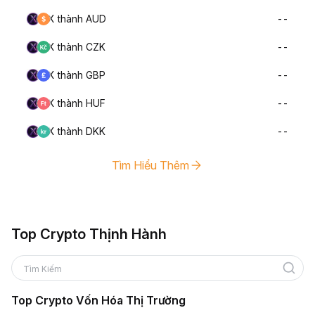
X thành AUD
--
X thành CZK
--
X thành GBP
--
X thành HUF
--
X thành DKK
--
Tìm Hiểu Thêm
Top Crypto Thịnh Hành
Tìm Kiếm
Top Crypto Vốn Hóa Thị Trường