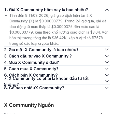
1. Giá X Community hôm nay là bao nhiêu?
Tính đến 9 Th08 2026, giá giao dịch hiện tại là X
Community (X) là $0.00003779. Trong 24 giờ qua, giá đã
dao động từ mức thấp là $0.0000375 đến mức cao là
$0.00003779, kèm theo khối lượng giao dịch là $3.04. Vốn
hóa thị trường tổng thể là $36.42K, xếp ở vị trí số #7578
trong số các loại crypto khác.
2. Giá một X Community là bao nhiêu?
3. Cách đầu tư vào X Community ?
4. Mua X Community ở đâu?
5. Cách mua X Community?
6. Cách bán X Community?
7. X Community có phải là khoản đầu tư tốt
không?
8. Có bao nhiêuX Community?
X Community Nguồn