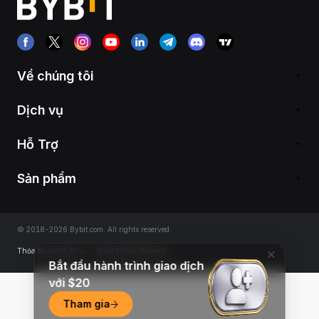
Về chúng tôi
Dịch vụ
Hỗ Trợ
Sản phẩm
© 2018-2026 Bybit.com. All rights reserved.
Thỏa thuận dịch vụ
|
Điều khoản Bảo mật
Bắt đầu hành trình giao dịch
với $20
Tham gia