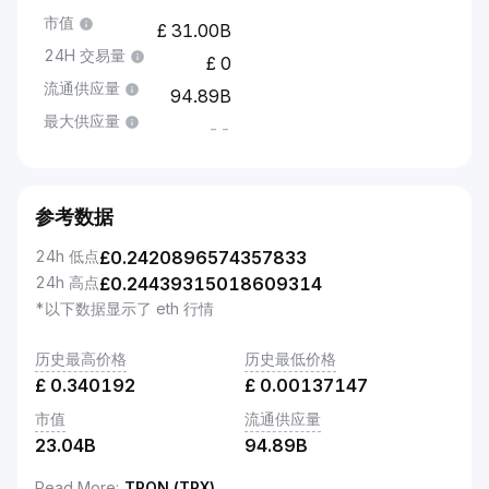
市值
31.00B
24H 交易量
0
流通供应量
94.89B
最大供应量
--
参考数据
24h 低点
£
0.2420896574357833
24h 高点
£
0.24439315018609314
*以下数据显示了 eth 行情
历史最高价格
历史最低价格
£
0.340192
£
0.00137147
市值
流通供应量
23.04B
94.89B
Read More
:
TRON (TRX)