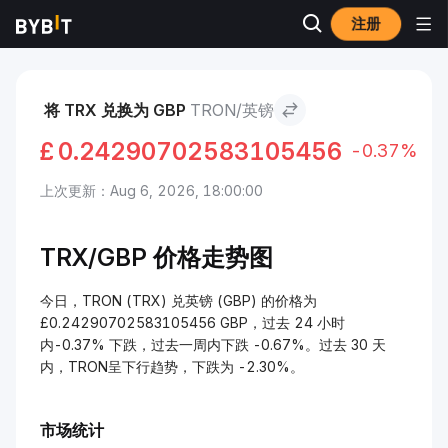
注册
市场
TRON 价格 TRX
TRON to 英镑
将 TRX 兑换为 GBP
TRON/英镑
£
0.24290702583105456
-0.37%
上次更新：Aug 6, 2026, 18:00:00
TRX/
GBP 价格走势图
今日，TRON (TRX) 兑英镑 (GBP) 的价格为
£0.24290702583105456 GBP，过去 24 小时
内-0.37% 下跌，过去一周内下跌 -0.67%。过去 30 天
内，TRON呈下行趋势，下跌为 -2.30%。
市场统计