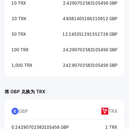
10 TRX
2.4290702583105456 GBP
20 TRX
4.8581405166210912 GBP
50 TRX
12.145351291552728 GBP
100 TRX
24.290702583105456 GBP
1,000 TRX
242.90702583105456 GBP
将 GBP 兑换为 TRX
GBP
TRX
0.24290702583105456 GBP
1 TRX