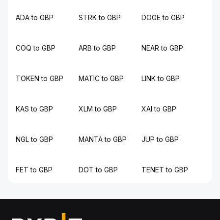
ADA to GBP
STRK to GBP
DOGE to GBP
COQ to GBP
ARB to GBP
NEAR to GBP
TOKEN to GBP
MATIC to GBP
LINK to GBP
KAS to GBP
XLM to GBP
XAI to GBP
NGL to GBP
MANTA to GBP
JUP to GBP
FET to GBP
DOT to GBP
TENET to GBP