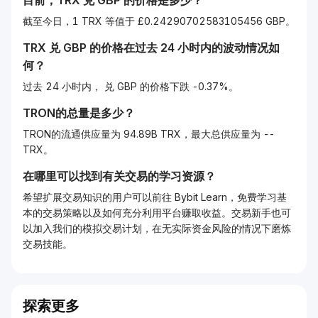
目前，
TRX
兑
GBP
的价格是多少？
截至今日，1 TRX 等值于 £0.24290702583105456 GBP。
TRX
兑
GBP
的价格在过去 24 小时内的波动情况如
何？
过去 24 小时内， 兑 GBP 的价格下跌 -0.37%。
TRON的总量是多少？
TRON的流通供应量为 94.89B TRX，最大总供应量为 --
TRX。
在哪里可以找到有关交易的学习资源？
希望扩展交易知识的用户可以前往 Bybit Learn，免费学习基
本的交易策略以及如何充分利用平台赚取收益。交易新手也可
以加入我们的模拟交易计划，在无实际资金风险的情况下磨炼
交易技能。
探索更多