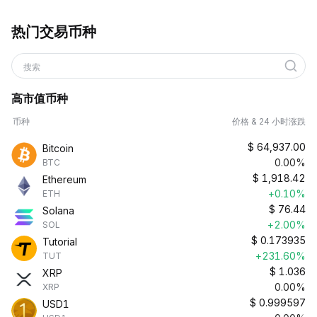
热门交易币种
搜索
高市值币种
币种
价格 & 24 小时涨跌
$
64,937.00
Bitcoin
0.00%
BTC
$
1,918.42
Ethereum
+0.10%
ETH
$
76.44
Solana
+2.00%
SOL
$
0.173935
Tutorial
+231.60%
TUT
$
1.036
XRP
0.00%
XRP
$
0.999597
USD1