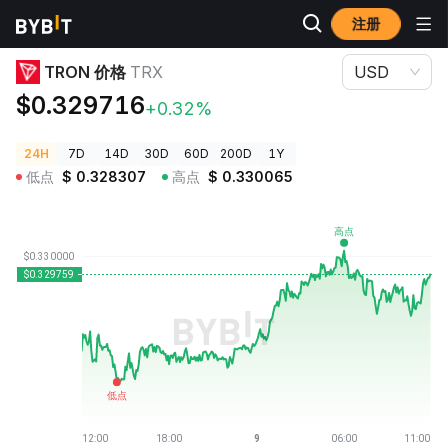
注册
加密货币价格
TRON 价格 TRX
TRON 价格
TRX
USD
$0.329716
+0.32%
24H
7D
14D
30D
60D
200D
1Y
低点
$
0.328307
高点
$
0.330065