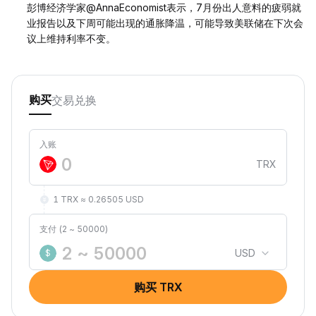
彭博经济学家@AnnaEconomist表示，7月份出人意料的疲弱就
业报告以及下周可能出现的通胀降温，可能导致美联储在下次会
议上维持利率不变。
交易
兑换
购买
入账
TRX
1 TRX ≈ 0.26505 USD
支付 (2 ~ 50000)
USD
$
购买 TRX