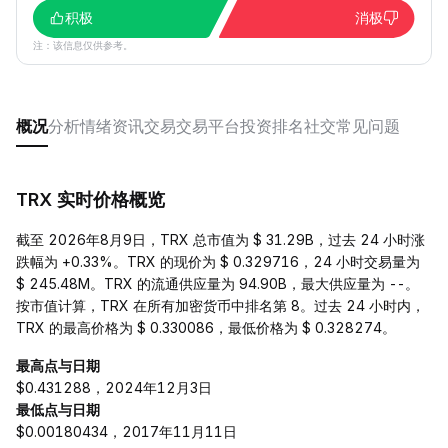
积极
消极
注：该信息仅供参考。
概况
分析
情绪
资讯
交易
交易平台
投资
排名
社交
常见问题
TRX 实时价格概览
截至 2026年8月9日，TRX 总市值为 $ 31.29B，过去 24 小时涨
跌幅为 +0.33%。TRX 的现价为 $ 0.329716，24 小时交易量为
$ 245.48M。TRX 的流通供应量为 94.90B，最大供应量为 --。
按市值计算，TRX 在所有加密货币中排名第 8。过去 24 小时内，
TRX 的最高价格为 $ 0.330086，最低价格为 $ 0.328274。
最高点与日期
$0.431288，2024年12月3日
最低点与日期
$0.00180434，2017年11月11日