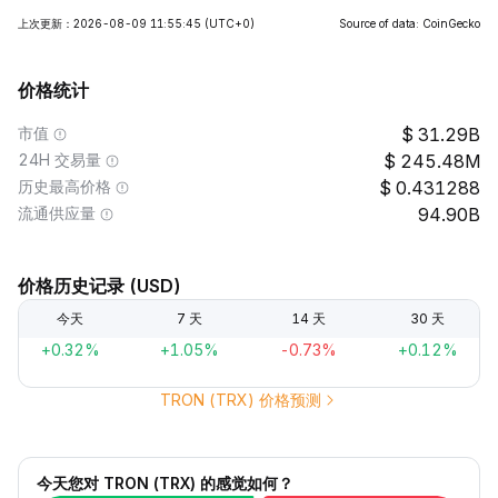
上次更新：2026-08-09 11:55:45
(UTC+0)
Source of data: CoinGecko
价格统计
市值
31.29B
24H 交易量
245.48M
历史最高价格
0.431288
流通供应量
94.90B
价格历史记录 (USD)
今天
7 天
14 天
30 天
+0.32%
+1.05%
-0.73%
+0.12%
TRON (TRX) 价格预测
今天您对 TRON (TRX) 的感觉如何？