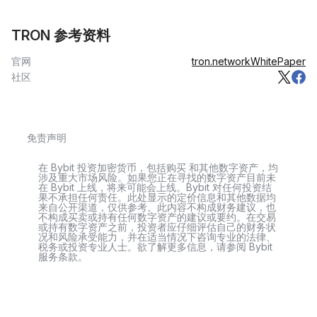
TRON 参考资料
官网
tron.network
WhitePaper
社区
免责声明
在 Bybit 投资加密货币，包括购买 和其他数字资产，均
涉及重大市场风险。如果您正在寻找的数字资产目前未
在 Bybit 上线，将来可能会上线。Bybit 对任何投资结
果不承担任何责任。此处显示的定价信息和其他数据均
来自公开渠道，仅供参考。此内容不构成财务建议，也
不构成买卖或持有任何数字资产的建议或要约。在交易
或持有数字资产之前，投资者应仔细评估自己的财务状
况和风险承受能力，并在适当情况下咨询专业的法律、
税务或投资专业人士。欲了解更多信息，请参阅 Bybit
服务条款。