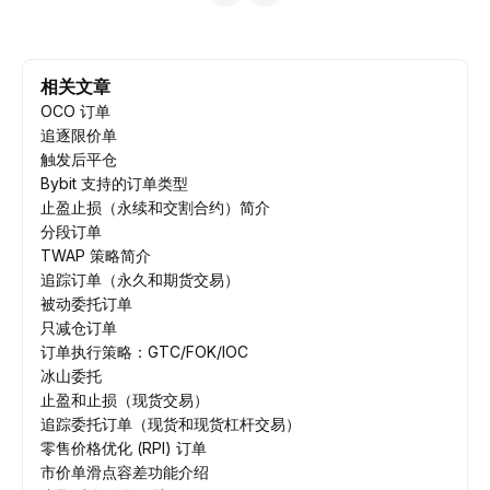
相关文章
OCO 订单
追逐限价单
触发后平仓
Bybit 支持的订单类型
止盈止损（永续和交割合约）简介
分段订单
TWAP 策略简介
追踪订单（永久和期货交易）
被动委托订单
只减仓订单
订单执行策略：GTC/FOK/IOC
冰山委托
止盈和止损（现货交易）
追踪委托订单（现货和现货杠杆交易）
零售价格优化 (RPI) 订单
市价单滑点容差功能介绍