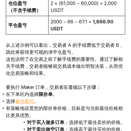
仓位盈亏 
2 × (61,000 − 60,000) = 2,000 
（不含手续费）
USDT
2000 − 66 − 67.1 = 
1,866.90 
平仓盈亏
USDT
从上述示例可以看出，交易者 A 的手续费低于交易者 B，
因此将获得更可观的净平仓盈亏。 
这也说明了在交易之前了解手续费的重要性。通过了解相
关手续费，交易者能够就交易成本做出明智决策，从而优
化交易策略和结果。
要执行 Maker 订单，交易者应遵循以下步骤：
在下单区内选择
限价单
。
选择
被动委托
。
有策略地设置您的限价单价格，目标是与当前最佳价格相
比更具优势。
对于买入做多订单
：选择低于最佳卖价的价格。
对于卖出做空订单
：选择高于最佳买价的价格。