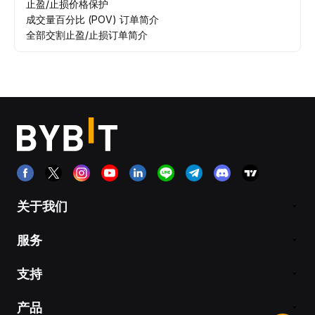
止盈/止损价格保护
成交量百分比 (POV) 订单简介
全部交割止盈/止损订单简介
关于我们
服务
支持
产品