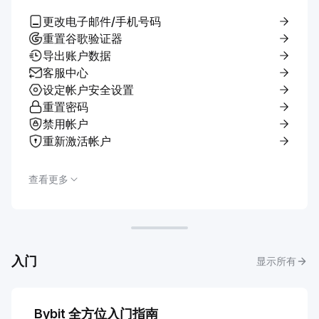
更改电子邮件/手机号码
重置谷歌验证器
导出账户数据
客服中心
设定帐户安全设置
重置密码
禁用帐户
重新激活帐户
查看更多
入门
显示所有
Bybit 全方位入门指南