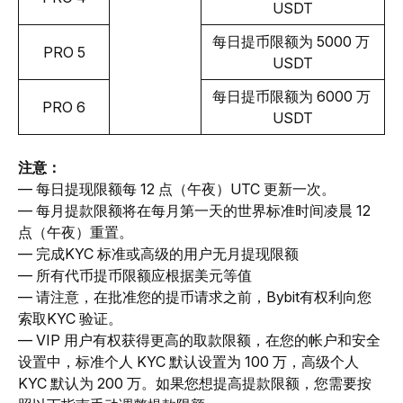
USDT
每日提币限额为 5000 万 
PRO 5
USDT
每日提币限额为 6000 万 
PRO 6
USDT
注意：
— 每日提现限额每 12 点（午夜）UTC 更新一次。
— 每月提款限额将在每月第一天的世界标准时间凌晨 12 
点（午夜）重置。
— 完成KYC 标准或高级的用户无月提现限额
— 所有代币提币限额应根据美元等值
— 请注意，在批准您的提币请求之前，Bybit有权利向您
索取KYC 验证。
— VIP 用户有权获得更高的取款限额，在您的帐户和安全
设置中，标准个人 KYC 默认设置为 100 万，高级个人 
KYC 默认为 200 万。如果您想提高提款限额，您需要按