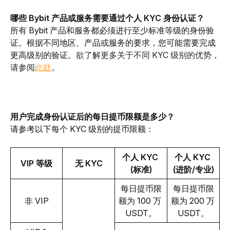
哪些 Bybit 产品或服务需要通过个人 KYC 身份认证？
所有 Bybit 产品和服务都必须进行至少标准等级的身份验
证。
根据不同地区、产品或服务的要求，您可能需要完成
更高级别的验证。
欲了解更多关于不同 KYC 级别的优势，
请参阅
此处
。
用户完成身份认证后的每日提币限额是多少？
请参考以下每个 KYC 级别的提币限额：
个人 KYC 
个人 KYC 
VIP 等级
无 KYC
(标准)
(进阶/专业)
每日提币限
每日提币限
非 VIP
额为 100 万 
额为 200 万 
USDT。
USDT。