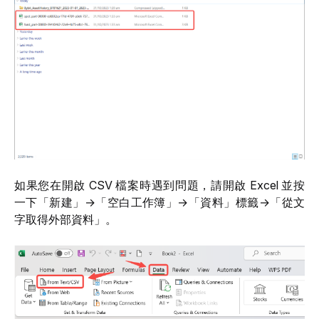
如果您在開啟 CSV 檔案時遇到問題，請開啟 Excel 並按
一下「新建」→「空白工作簿」→「資料」標籤→「從文
字取得外部資料」。