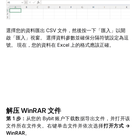
選擇您的資料匯出 CSV 文件，然後按一下「匯入」以開
啟「匯入」視窗。 選擇資料參數並確保分隔符號設定為逗
號。 現在，您的資料在 Excel 上的格式應該正確。
解压 WinRAR 文件
第 1 步：
从您的 Bybit 账户下载数据导出文件，并打开该
文件所在文件夹。右键单击文件并依次选择
打开方式 → 
WinRAR
。