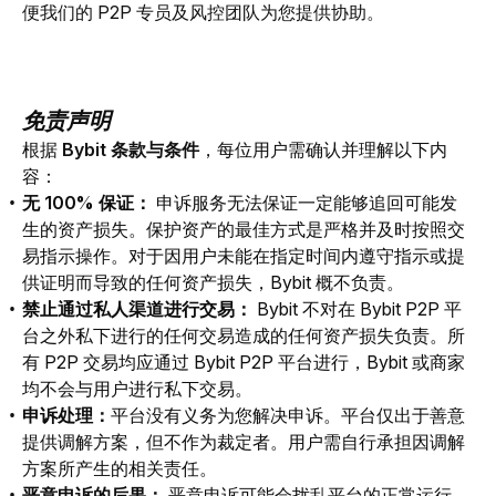
便我们的 P2P 专员及风控团队为您提供协助。
免责声明
根据 
Bybit 条款与条件
，每位用户需确认并理解以下内
容：
无 100% 保证：
申诉服务无法保证一定能够追回可能发
生的资产损失。保护资产的最佳方式是严格并及时按照交
易指示操作。对于因用户未能在指定时间内遵守指示或提
供证明而导致的任何资产损失，Bybit 概不负责。
禁止通过私人渠道进行交易：
Bybit 不对在 Bybit P2P 平
台之外私下进行的任何交易造成的任何资产损失负责。所
有 P2P 交易均应通过 Bybit P2P 平台进行，Bybit 或商家
均不会与用户进行私下交易。
申诉处理：
平台没有义务为您解决申诉。平台仅出于善意
提供调解方案，但不作为裁定者。用户需自行承担因调解
方案所产生的相关责任。
恶意申诉的后果：
恶意申诉可能会扰乱平台的正常运行，