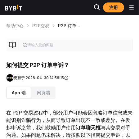
注册
帮助中心
P2P交易
P2P 订单申诉
如何提交 P2P 订单申诉？
更新于 2026-04-30 14:56:15
App 端
网页端
在 P2P 交易过程中，部分用户可能会因忽略订单信息或未
能识别诈骗行为，从而导致订单出现不一致或差异。在发
起申诉之前，我们鼓励用户使用
订单聊天框
与其交易对手
沟通。如果问题仍未解决，请按照以下指南提交申诉，以