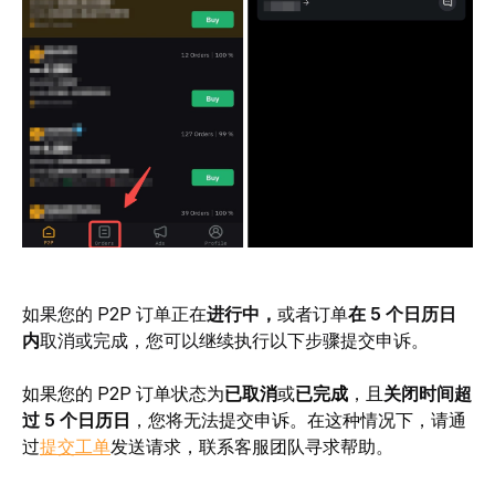
如果您的 P2P 订单正在
进行中，
或者订单
在 5 个日历日
内
取消或完成，您可以继续执行以下步骤提交申诉。
如果您的 P2P 订单状态为
已取消
或
已完成
，且
关闭时间超
过 5 个
日历日
，您将无法提交申诉。在这种情况下，请通
过
提交工单
发送请求，联系客服团队寻求帮助。