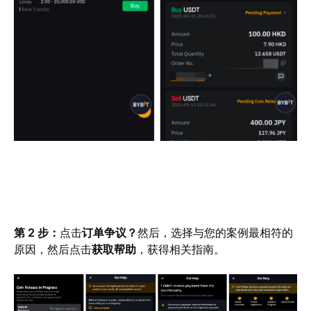
第 2 步：
点击
订单争议？
然后，选择与您的案例最相符的
原因，然后点击
获取帮助
，获得相关指南。