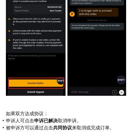
如果双方达成协议： 
申诉人可点击
申诉已解决
取消申诉。
被申诉方可以通过点击
共同协议
来取消或完成订单。