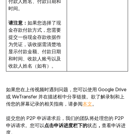
付款人姓名、付款日期和
时间。
请注意：
如果您选择了现
金存款付款方式，您需要
提交一份现金存款收据作
为凭证，该收据需清楚地
显示付款金额、付款日期
和时间、收款人账号以及
收款人姓名（如有）。
如果您在上传视频时遇到问题，您可以使用 Google Drive 
或 WeTransfer 并在描述框中分享链接。欲了解录制和上
传您的屏幕记录的相关指南，请参阅
本文
。
提交您的 P2P 申诉请求后，我们的团队将处理您的 P2P 
申诉请求。您可以
点击申诉进度栏下的
状态
，
查看申诉进
度。