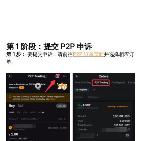
第 1 阶段：提交 P2P 申诉
第 1 步： 
要提交申诉，请前往
P2P 订单页面
并选择相应订
单。