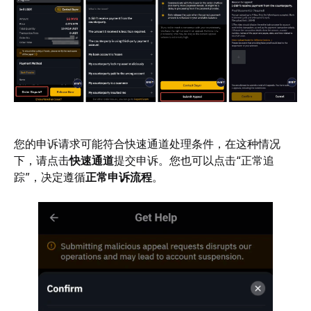
您的申诉请求可能符合快速通道处理条件，在这种情况
下，请点击
快速通道
提交申诉。您也可以点击“正常追
踪”，决定遵循
正常申诉流程
。