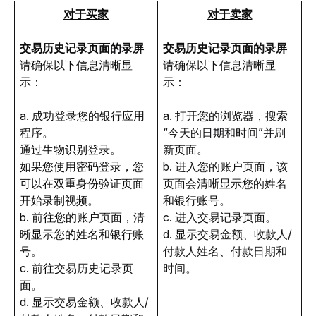
对于买家
对于卖家
交易历史记录页面
的录屏
交易历史记录页面
的录屏
请确保以下信息清晰显
请确保
以下信息清晰显
示：
示：
a. 成功登录您的银行应用
a. 打开您的浏览器，搜索
程序。
“今天的日期和时间”并刷
通过生物识别登录。
新页面。
如果您使用密码登录，您
b. 进入您的账户页面，该
可以在双重身份验证页面
页面会清晰显示您的姓名
开始录制视频。
和银行账号。
b. 前往您的账户页面，清
c. 进入交易记录页面。
晰显示您的姓名和银行账
d. 显示交易金额、收款人/
号。
付款人姓名、付款日期和
c. 前往交
易历史记录页
时间。
面。
d. 显示交易金额、收款人/