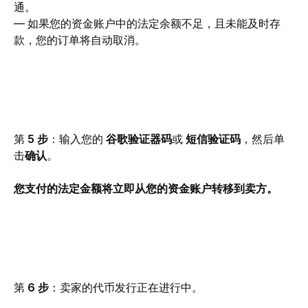
通。
— 如果您的资金账户中的法定余额不足，且未能及时存
款，您的订单将自动取消。
第 
5 步
：输入您的 
谷歌验证器码
或 
短信验证码
，然后单
击
确认
。
您支付的法定金额将立即从您的资金账户转移到卖方。
第 
6 步
：卖家的代币发行正在进行中。