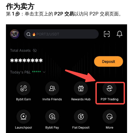
作为卖方
第 
1 步
：单击主页上的 
P2P 交易
以访问 P2P 交易页面。