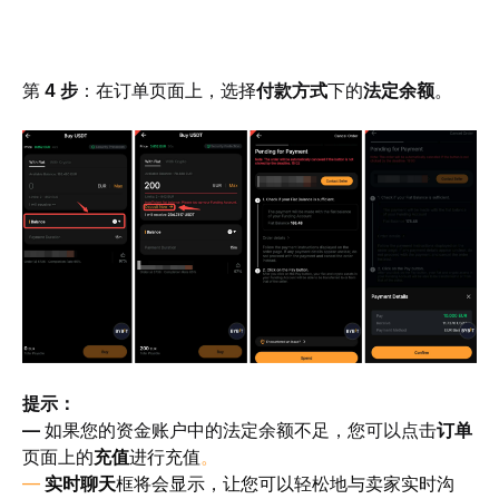
第 
4 步
：在订单页面上，选择
付款方式
下的
法定余额
。
提示：
— 
如果您的资金账户中的法定余额不足，您可以点击
订单
页面上的
充值
进行充值
。
— 
实时聊天
框将会显示，让您可以轻松地与卖家实时沟