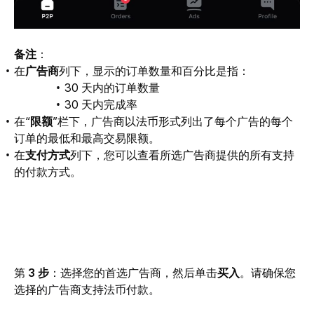
备注
：
在
广告商
列下，显示的订单数量和百分比是指：
30 天内的订单数量
30 天内完成率
在“
限额
”栏下，广告商以法币形式列出了每个广告的每个
订单的最低和最高交易限额。
在
支付方式
列下，您可以查看所选广告商提供的所有支持
的付款方式。
第 
3 步
：选择您的首选广告商，然后单击
买入
。请确保您
选择
的广告商支持法币付款。