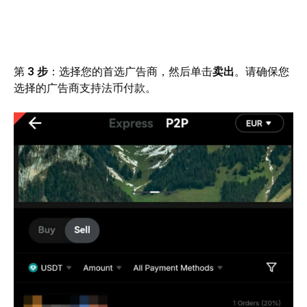
第 
3 步
：选择您的首选广告商，然后单击
卖出
。请确保您
选择
的广告商支持法币付款。