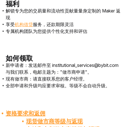
福利
解锁专为您的交易量和流动性贡献量量身定制的 Maker 返
现
享受
机构借贷
服务，还款期限灵活
专属机构团队为您提供个性化支持和评估
如何领取
新申请者：发送邮件至 institutional_services@bybit.com
与我们
联系，
电邮
主题为："做市商申请"。
现有做市商：请直接联系您的客户经理。
全部申请和升级均应要求审核。等级不会自动升级。
资格
要求和返佣
现货做市商
等级
与
返现