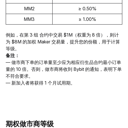
MM2
≥ 0.50%
MM3
≥ 1.00%
例如，在
第 3 组
 合约中交易 $1M（权重为 8 倍），则计
为 $8M 的加权 Maker 交易量，提升您的份额，用于计算
等级。
备注： 
— 做市商下单的订单量至少应为相应衍生品合约最小订单
量的 10 倍。否则，做市商将收到 Bybit 的通知，表明下单
不符合要求。
— 新加入者将获得 1 个月试用期。
期权做市商
等级