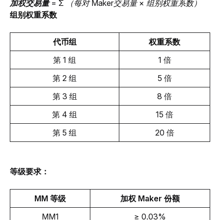
加权交易量 
= Σ （每对 Maker交易量 × 组
别
权重
系数
）
组
别
权重
系数
代币
组
权重系数
第 1 组
1 倍
第 2 组
5 倍
第 3 组
8 倍
第 4 组
15 倍
第 5 组
20 倍
等级要求：
MM 等级
加权 Maker 份额
MM1
≥ 0.03%