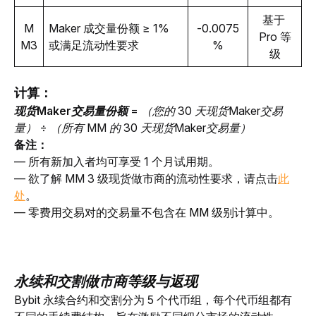
基于 
M
Maker 成交量份额 ≥ 1% 
-0.0075
Pro 等
M3
或满足流动性要求
%
级
计算：
现货Maker交易量份额
 = （您的 30 天现货Maker交易
量） ÷ （所有 MM 的 30 天现货Maker交易量）
备注：
— 所有新加入者均可享受 1 个月试用期。
— 欲了解 MM 3 级现货做市商的流动性要求，请点击
此
处
。
— 零费用交易对的交易量不包含在 MM 级别计算中。
永续和交割做市商
等级
与
返现
Bybit 永续合约和交割分为 5 个代币组，每个代币组都有