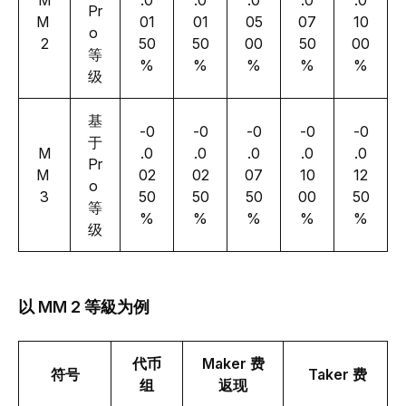
M
.0
.0
.0
.0
.0
Pr
M 
01
01
05
07
10
o 
2
50
50
00
50
00
等
%
%
%
%
%
级
基
-0
-0
-0
-0
-0
于 
M
.0
.0
.0
.0
.0
Pr
M 
02
02
07
10
12
o 
3
50
50
50
00
50
等
%
%
%
%
%
级
以
MM 2
等級为例
代币
Maker 费
符号
 Taker 费
组
返现