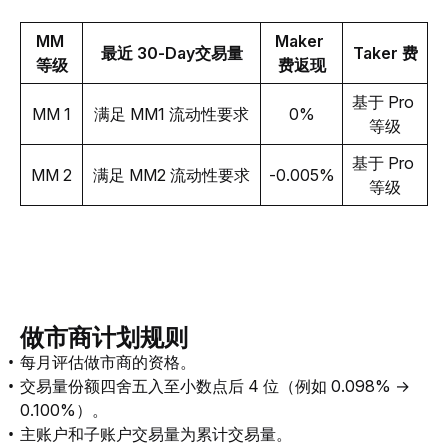
MM 
Maker 
最近 30-Day交易量
Taker 费
等级
费返现
基于 Pro 
MM 1
满足 MM1 流动性要求
0%
等级
基于 Pro 
MM 2
满足 MM2 流动性要求
-0.005%
等级
做市商计划规则
每月评估做市商的资格。
交易量份额四舍五入至小数点后 4 位（例如 0.098% →
0.100%）。
主账户和子账户交易量为累计交易量。