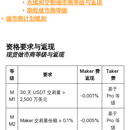
永续和交割做市商
等级与返现
期权做市商
等级
做市商计划规则
资格
要求
与返现
现货做市商
等级
与
返现
等
Maker 费
Taker 
要求
级
返现
费
基于 
M
30 天 USDT 交易量 > 
-0.001%
Pro 等
M1
2
,
500 万美元
级
基于 
M
Maker 交易量份额 ≥ 0.1%
-0.005%
Pro 等
M2
级