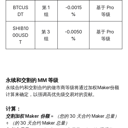
BTCUS
第 1 
-0.0015
基于 Pro 
DT
组
%
等级
SHIB10
第 3 
-0.0050
基于 Pro 
00USD
组
%
等级
T
永续和交割的 MM 等级
永续合约和
交割
合约的做市商等级将通过加权Maker份额
计算来确定，以强调高优先级交易对的贡献。
计算：
交割加权 Maker 份额 
= （您的 30 天合约 Maker 总量） 
÷ （的 30 天合约 Maker 总量）