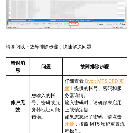
请参阅以下故障排除步骤，快速解决问题。
错误消
问题
故障排除步骤
息
仔细查看
Bybit MT5 CFD 页
面
上提供的帐号、密码和服
您输入的帐
务器详情。
账户无
号、密码或服
输入密码时，请确保未启用
效
务器地址可能
上限锁定键。
错误。
如果您忘记了密码，请点击
此处
，按照 MT5 密码重置流
程操作。