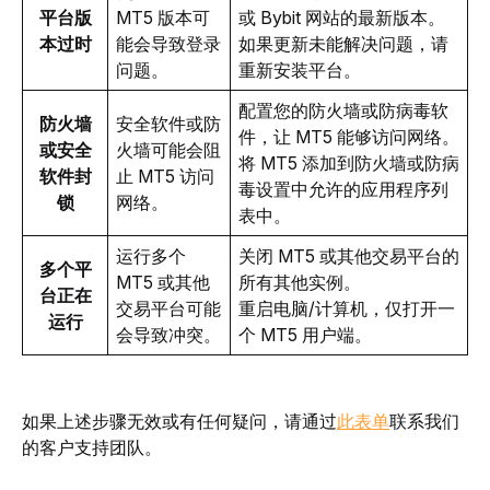
平台版
MT5 版本可
或 Bybit 网站的最新版本。
本过时
能会导致登录
如果更新未能解决问题，请
问题。
重新安装平台。
配置您的防火墙或防病毒软
防火墙
安全软件或防
件，让 MT5 能够访问网络。
或安全
火墙可能会阻
将 MT5 添加到防火墙或防病
软件封
止 MT5 访问
毒设置中允许的应用程序列
锁
网络。
表中。
运行多个 
关闭 MT5 或其他交易平台的
多个平
MT5 或其他
所有其他实例。
台正在
交易平台可能
重启电脑/计算机，仅打开一
运行
会导致冲突。
个 MT5 用户端。
如果上述步骤无效或有任何疑问，请通过
此表单
联系我们
的客户支持团队。