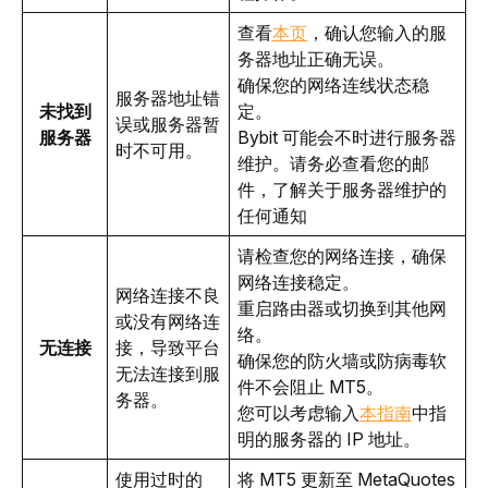
查看
本页
，确认您输入的服
务器地址正确无误。
确保您的网络连线状态稳
服务器地址错
未找到
定。
误或服务器暂
服务器
Bybit 可能会不时进行服务器
时不可用。
维护。请务必查看您的邮
件，了解关于服务器维护的
任何通知
请检查您的网络连接，确保
网络连接稳定。
网络连接不良
重启路由器或切换到其他网
或没有网络连
络。
无连接
接，导致平台
确保您的防火墙或防病毒软
无法连接到服
件不会阻止 MT5。
务器。
您可以考虑输入
本指南
中指
明的服务器的 IP 地址。
使用过时的 
将 MT5 更新至 MetaQuotes