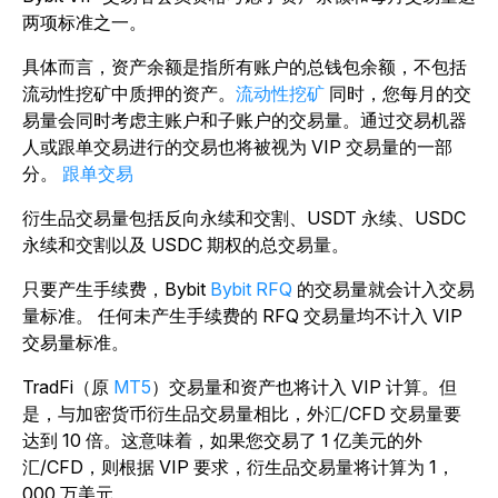
两项标准之一。
具体而言，资产余额是指所有账户的总钱包余额，不包括
流动性挖矿中质押的资产。
流动性挖矿
同时，您每月的交
易量会同时考虑主账户和子账户的交易量。
通过交易机器
人或跟单交易进行的交易也将被视为 VIP 交易量的一部
分。
跟单交易
衍生品交易量包括反向永续和交割、USDT 永续、USDC
永续和交割以及 USDC 期权的总交易量。
只要产生手续费，Bybit
Bybit RFQ
的交易量就会计入交易
量标准。 任何未产生手续费的 RFQ 交易量均不计入 VIP
交易量标准。
TradFi
（原
MT5
）交易量和资产也将计入 VIP 计算。但
是，与加密货币衍生品交易量相比，外汇/CFD 交易量要
达到 10 倍。这意味着，如果您交易了 1 亿美元的外
汇/CFD，则根据 VIP 要求，衍生品交易量将计算为 1，
000 万美元。