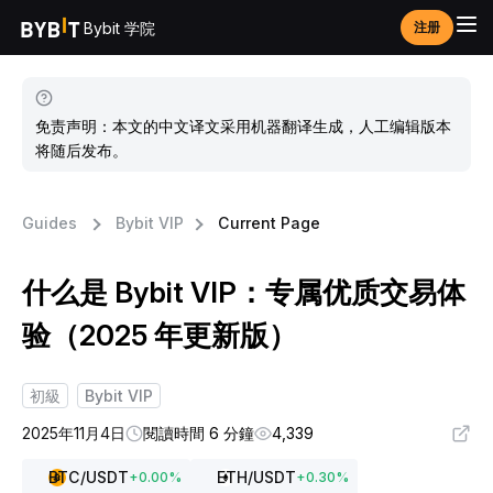
Bybit 学院
注册
免责声明：本文的中文译文采用机器翻译生成，人工编辑版本
将随后发布。
Guides
Bybit VIP
Current Page
什么是 Bybit VIP：专属优质交易体
验（2025 年更新版）
初級
Bybit VIP
2025年11月4日
閱讀時間 6 分鐘
4,339
BTC
/USDT
ETH
/USDT
+
0.00
%
+
0.30
%