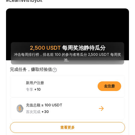
#LearnWithBybit
2,500
USDT
每周奖池静待瓜分
冲击每周排行榜，排名前 100 的参与者将瓜分 2,500 USDT 每周奖
池。
完成任务，赚取经验值
新用户注册
去注册
专享
+10
充值总额 ≥ 100 USDT
首次完成
+30
查看更多