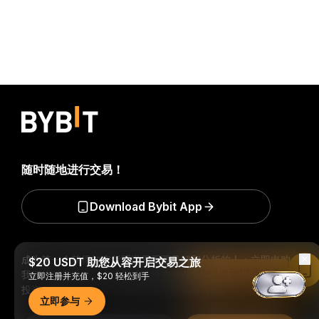
随时随地进行交易！
Download Bybit App
成为第一个获得加密货币世界重要见解和分析的人：立即申购
$20 USDT 助您从容开启交易之旅
Read in Bybit App
我们的时事通讯。
全部形式的投资都存在风险，包括损失所有
立即注册并充值，$20 轻松到手
投资金额的风险。此类活动可能不适合所有人。
立即参与