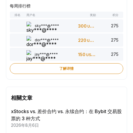
每周排行榜
排名
用户名
奖励
积分
275
sky***@****
300
USDT
275
dor***@****
220
USDT
275
jay***@****
150
USDT
了解详情
相關文章
xStocks vs. 差价合约 vs. 永续合约：在 Bybit 交易股
票的 3 种方式
2026年8月6日