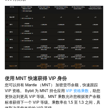
使用 MNT 快速获得 VIP 身份
您可以持有 Mantle （MNT） 加密货币余额，快速跟踪
VIP 资格。
Bybit 为 MNT 持仓应用
VIP 资格乘数
，助您
更快达到更高 VIP 等级。MNT 乘数允许您根据资产余额
标准获得下一个 VIP 等级。乘数率在 1.5 至 1.3 之间，具