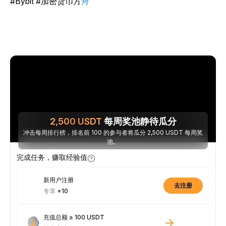
#Bybit #加密货币方
舟
2,500
USDT
每周奖池静待瓜分
冲击每周排行榜，排名前 100 的参与者将瓜分 2,500 USDT 每周奖
池。
完成任务，赚取经验值
新用户注册
去注册
专享
+10
充值总额 ≥ 100 USDT