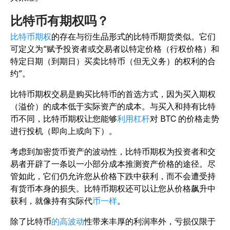
比特币有期权吗？
比特币期权
的存在与衍生品形式的比特币期货类似。它们
可定义为“赋予投资者或交易者以特定价格（行权价格）和
特定日期（到期日）买卖比特币（但无义务）的权利的合
约”。
比特币期权交易是购买比特币的首选方式，因为买入期权
（溢价）的成本低于实际资产的成本。与买入和持有比特
币不同，比特币期权让您能够
利用杠杆
对 BTC 的价格走势
进行投机（即向上或向下）。
考虑到加密货币资产的波动性，比特币期权为投资者和交
易者开辟了一条以一小部分成本推测资产价格的途径。尽
管如此，它们仍允许您从价格下跌中获利，而不会遭受持
有货币本身的损失。比特币期权还可以让您从价格飙升中
获利，就像持有实际代
币一样
。
除了比特币
的高波动
性带来丰厚的利润率外，亏损仅限于