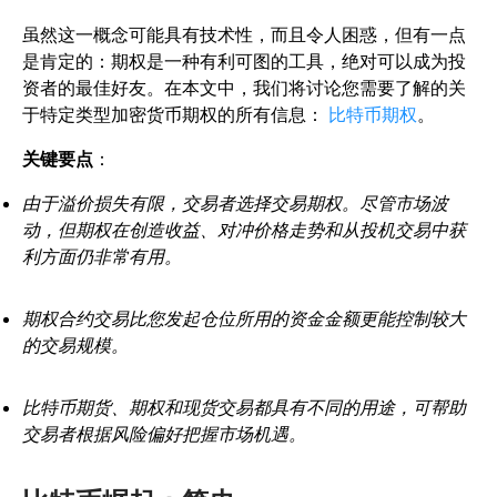
虽然这一概念可能具有技术性，而且令人困惑，但有一点
是肯定的：期权是一种有利可图的工具，绝对可以成为投
资者的最佳好友。在本文中，我们将讨论您需要了解的关
于特定类型加密货币期权的所有信息：
比特币期权
。
关键要点
：
由于溢价损失有限，交易者选择交易期权。尽管市场波
动，但期权在创造收益、对冲价格走势和从投机交易中获
利方面仍非常有用。
期权合约交易比您发起仓位所用的资金金额更能控制较大
的交易规模。
比特币期货、期权和现货交易都具有不同的用途，可帮助
交易者根据风险偏好把握市场机遇。