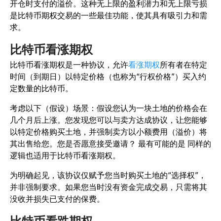
开仓时支付的溢价。这种无上限的盈利潜力和无上限亏损
是比特币期权交易的一些最佳功能，使其具有吸引力和需
求。
比特币看涨期权
比特币看涨期权是一种协议，允许
看涨期权
所有者在特定
时间（到期日）以特定价格（也称为“行权价格”）买入约
定数量的比特币。
考虑以下（假设）场景：假设您认为一块土地的价格会在
几个月后上涨。您发现您可以与卖方达成协议，让您能够
以特定价格购买土地，并强制卖方以小额费用（溢价）将
其出售给您。您是否愿意接受邀请？ 最有可能的是 同样的
逻辑也适用于比特币看涨期权。
为明确起见，该协议仅赋予您当时购买土地的“选择权”，
并非强制要求。如果您当时没有资金完成交易，只需将其
没收并损失已支付的保费。