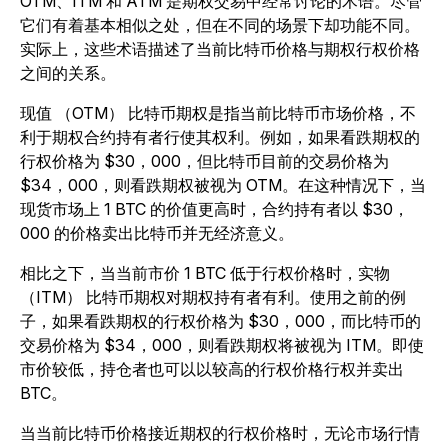
OTM、ITM 和 ATM 是期权交易中经常讨论的术语。尽管
它们有着基本相似之处，但在不同的场景下却功能不同。
实际上，这些术语描述了当前比特币价格与期权行权价格
之间的关系。
现值 （OTM） 比特币期权是指当前比特币市场价格，不
利于期权合约持有者行使其权利。例如，如果看跌期权的
行权价格为 $30，000，但比特币目前的交易价格为
$34，000，则看跌期权被视为 OTM。在这种情况下，当
现货市场上 1 BTC 的价值更高时，合约持有者以 $30，
000 的价格卖出比特币并无经济意义。
相比之下，当当前市价 1 BTC 低于行权价格时，实物
（ITM） 比特币期权对期权持有者有利。使用之前的例
子，如果看跌期权的行权价格为 $30，000，而比特币的
交易价格为 $34，000，则看跌期权将被视为 ITM。即使
市价较低，持仓者也可以以较高的行权价格行权并卖出
BTC。
当当前比特币价格接近期权的行权价格时，无论市场行情