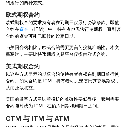
约履行的两种方式。
欧式期权合约
欧式期权合约要求持有者在到期日仅履行协议条款。即使
合约在
资金
（ITM） 中，持有者也无法行使期权，直到该
合约的资金可能已回转的设定日期。
与美国合约相比，欧式合约需要更高的投机准确性。本文
撰写时，主要比特币期权交易平台仅提供欧式合约。
美式期权合约
以
这种方式显示的期权合约使持有者有权在到期日前行使
合约。
如果合约是 ITM，持有者可决定使用其交易期权，
从而赚取收益。
美国的做事方式意味着投机的准确性要低得多。获利需要
合约随时成为 ITM：在输入日期和到期日之间。
OTM 与 ITM 与 ATM