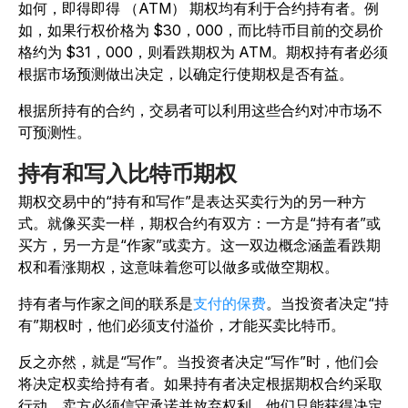
如何，即得即得 （ATM） 期权均有利于合约持有者。例
如，如果行权价格为 $30，000，而比特币目前的交易价
格约为 $31，000，则看跌期权为 ATM。期权持有者必须
根据市场预测做出决定，以确定行使期权是否有益。
根据所持有的合约，交易者可以利用这些合约对冲市场不
可预测性。
持有和写入比特币期权
期权交易中的“持有和写作”是表达买卖行为的另一种方
式。就像买卖一样，期权合约有双方：一方是“持有者”或
买方，另一方是“作家”或卖方。这一双边概念涵盖看跌期
权和看涨期权，这意味着您可以做多或做空期权。
持有者与作家之间的联系是
支付的保费
。当投资者决定“持
有”期权时，他们必须支付溢价，才能买卖比特币。
反之亦然，就是“写作”。当投资者决定“写作”时，他们会
将决定权卖给持有者。如果持有者决定根据期权合约采取
行动，卖方必须信守承诺并放弃权利。他们只能获得决定