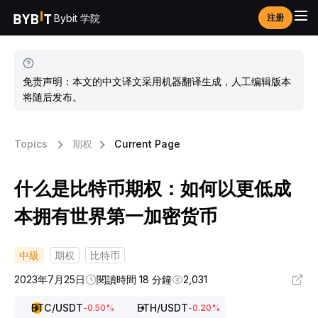
Bybit 学院
注册
免责声明：本文的中文译文采用机器翻译生成，人工编辑版本
将随后发布。
Topics
期权
Current Page
什么是比特币期权：如何以更低成
本拥有世界第一加密货币
中級
期权
比特币
2023年7月25日
閱讀時間 18 分鐘
2,031
BTC
/USDT
ETH
/USDT
-0.50
%
-0.20
%