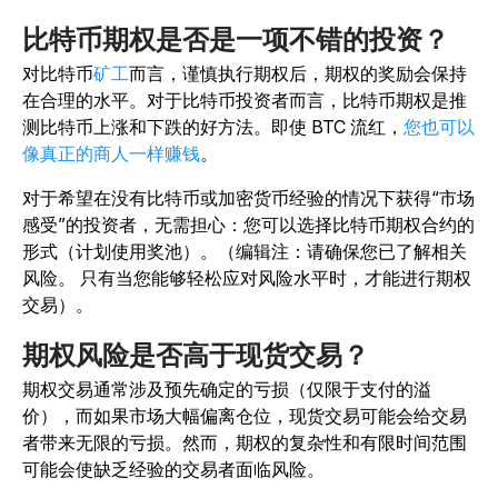
比特币期权是否是一项不错的投资？
对比特币
矿工
而言
，谨慎执行期权后，期权的奖励会保持
在合理的水平。对于比特币投资者而言，比特币期权是推
测比特币上涨和下跌的好方法。
即使 BTC 流红，
您也可以
像真正的商人一样赚钱
。
对于希望在没有比特币或加密货币经验的情况下获得“市场
感受”的投资者，无需担心：您可以选择比特币期权合约的
形式（计划使用奖池）。（编辑注：请确保您已了解相关
风险。 只有当您能够轻松应对风险水平时，才能进行期权
交易）。
期权风险是否高于现货交易？
期权交易通常涉及预先确定的亏损（仅限于支付的溢
价），而如果市场大幅偏离仓位，现货交易可能会给交易
者带来无限的亏损。然而，期权的复杂性和有限时间范围
可能会使缺乏经验的交易者面临风险。