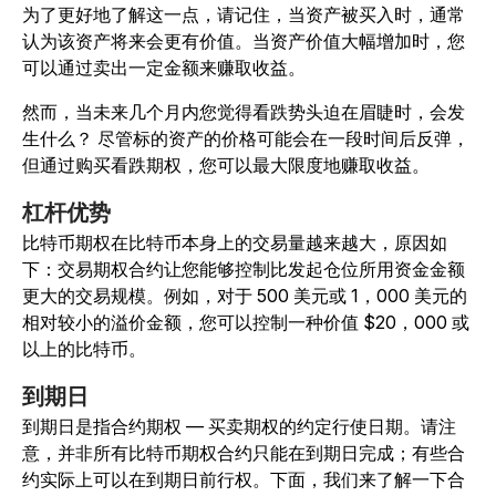
为了更好地了解这一点，请记住，当资产被买入时，通常
认为该资产将来会更有价值。当资产价值大幅增加时，您
可以通过卖出一定金额来赚取收益。
然而，当未来几个月内您觉得看跌势头迫在眉睫时，会发
生什么？ 尽管标的资产的价格可能会在一段时间后反弹，
但通过购买看跌期权，您可以最大限度地赚取收益。
杠杆优势
比特币期权在比特币本身上的交易量越来越大，原因如
下：交易期权合约让您能够控制比发起仓位所用资金金额
更大的交易规模。例如，对于 500 美元或 1，000 美元的
相对较小的溢价金额，您可以控制一种价值 $20，000 或
以上的比特币。
到期日
到期日是指合约期权 — 买卖期权的约定行使日期。请注
意，并非所有比特币期权合约只能在到期日完成；有些合
约实际上可以在到期日前行权。下面，我们来了解一下合