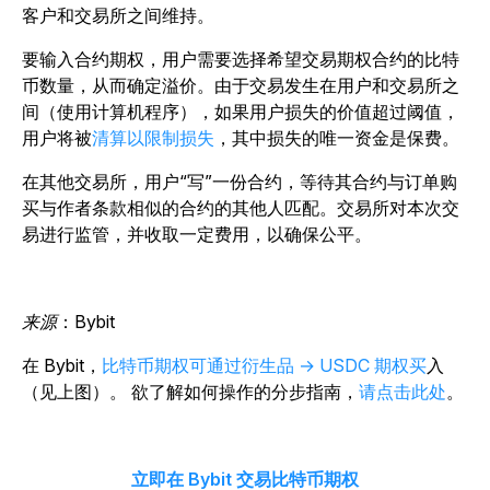
客户和交易所之间维持。
要输入合约期权，用户需要选择希望交易期权合约的比特
币数量，从而确定溢价。由于交易发生在用户和交易所之
间（使用计算机程序），如果用户损失的价值超过阈值，
用户将被
清算以限制损失
，其中损失的唯一资金是保费。
在其他交易所，用户“写”一份合约，等待其合约与订单购
买与作者条款相似的合约的其他人匹配。交易所对本次交
易进行监管，并收取一定费用，以确保公平。
来源
：Bybit
在 Bybit，
比特币期权可通过衍生品 → USDC 期权买
入
（见上图）。 欲了解如何操作的分步指南，
请点击此处
。
立即在 Bybit 交易比特币期权