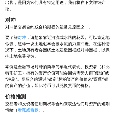
出售，是因为它们具有特定用途，我们将在下文详细介
绍。
对冲
对冲是交易合约或合约期权的最常见原因之一。
要了解
对冲
，请想象靠近河流或水路的花园。可以肯定地
假设，这样一块土地迟早会被水流的力量冲走。在这种情
况下，土地所有者会围绕土地建造围栏或对冲围栏，以保
护土地免受侵蚀。
本例是金融市场对冲的简单简单近代表现。投资者（和比
特币矿工）持有的资产价值可能会因供需势力而“侵蚀”或
“冲刷”。
期权合约通过“锁定”标的资产的价值来“屏蔽”标
的资产的价值，即比特币可以兑换货币的价格。
价格推测
交易者和投资者使用期权等合约来表达他们对资产的短期
情绪（
看涨或看跌
）。