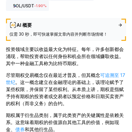
SOL
/USDT
-1.90
%
AI 概要
仅需 30 秒，即可快速掌握文章内容并判断市场情绪！
投资领域主要以收益最大化为特征。每年，许多创新都会
涌现，帮助投资者以任何身份和机会所在领域赚取收益。
其中一种金融工具称为比特币期权。
尽管期权交易概念仅在最近才普及，但其概念
可追溯至 17
世纪
。这一概念建立在金融理论的基础上，该理论赋予了
某些权限，并保留了某些权利。从本质上讲，期权是指赋
予持有期权的投资者或交易者以预定价格和日期买卖资产
的权利（而非义务）的合约。
期权属于衍生品类别，属于此类资产的关键属性是依赖关
系。
这意味着期权的价值源自其他工具的价值，例如现
金、
债券
和其他衍生品。