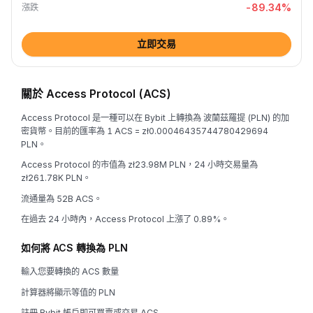
-89.34
%
漲跌
立即交易
關於 Access Protocol (ACS)
Access Protocol 是一種可以在 Bybit 上轉換為 波蘭茲羅提 (PLN) 的加
密貨幣。目前的匯率為 1 ACS = zł0.00046435744780429694
PLN。
Access Protocol 的市值為 zł23.98M PLN，24 小時交易量為
zł261.78K PLN。
流通量為 52B ACS。
在過去 24 小時內，Access Protocol 上漲了 0.89%。
如何將 ACS 轉換為 PLN
輸入您要轉換的 ACS 數量
計算器將顯示等值的 PLN
註冊 Bybit 帳戶即可買賣或交易 ACS