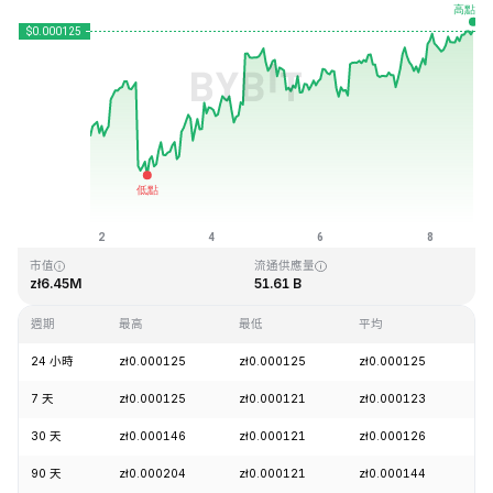
最近更新時間：2026-08-08 18:36 (GMT+0)
歷史最高價格
歷史最低價格
zł0.026879
zł0.000119
市值
流通供應量
zł6.45M
51.61 B
週期
最高
最低
平均
漲
24 小時
zł0.000125
zł0.000125
zł0.000125
+
7 天
zł0.000125
zł0.000121
zł0.000123
+
30 天
zł0.000146
zł0.000121
zł0.000126
+
90 天
zł0.000204
zł0.000121
zł0.000144
-