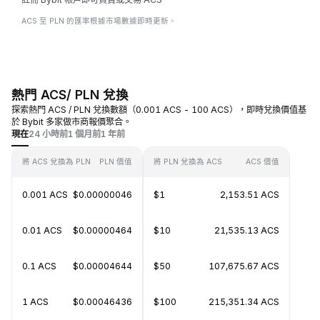
ACS 至 PLN 的匯率根據市場數據即時更新。
熱門 ACS/ PLN 兌換
探索熱門 ACS / PLN 兌換數額（0.001 ACS - 100 ACS），即時兌換價值基
於 Bybit 多家做市商報價聚合。
現在
24 小時前
1 個月前
1 年前
將 ACS 兌換為 PLN
PLN 價值
將 PLN 兌換為 ACS
ACS 價值
0.001 ACS
$0.00000046
$1
2,153.51 ACS
0.01 ACS
$0.00000464
$10
21,535.13 ACS
0.1 ACS
$0.00004644
$50
107,675.67 ACS
1 ACS
$0.00046436
$100
215,351.34 ACS