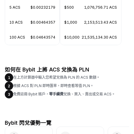
5 ACS
$0.00232179
$500
1,076,756.71 ACS
10 ACS
$0.00464357
$1,000
2,153,513.43 ACS
100 ACS
$0.04643574
$10,000
21,535,134.30 ACS
如何在 Bybit 上將 ACS 兌換為 PLN
在上方計算器中輸入您希望兌換為 PLN 的 ACS 數額。
1
根據 ACS 對 PLN 即時匯率，即時查看等值 PLN。
2
免費註冊 Bybit 賬戶，
零手續費
兌換、買入、賣出或交易 ACS。
3
Bybit 閃兌優勢一覽