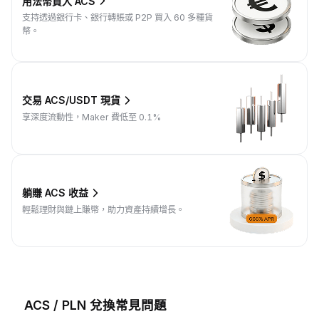
用法幣買入 ACS
支持透過銀行卡、銀行轉賬或 P2P 買入 60 多種貨
幣。
交易 ACS/USDT 現貨
享深度流動性，Maker 費低至 0.1%
躺賺 ACS 收益
輕鬆理財與鏈上賺幣，助力資產持續增長。
ACS / PLN 兌換常見問題