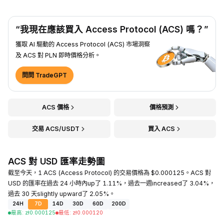
“我現在應該買入 Access Protocol (ACS) 嗎？”
獲取 AI 驅動的 Access Protocol (ACS) 市場洞察
及 ACS 對 PLN 即時價格分析。
問問 TradeGPT
ACS 價格
價格預測
交易 ACS/USDT
買入 ACS
ACS 對 USD 匯率走勢圖
截至今天，1 ACS (Access Protocol) 的交易價格為 $0.000125。ACS 對
USD 的匯率在過去 24 小時內up了 1.11%，過去一週increased了 3.04%，
過去 30 天slightly upward了 2.05%。
24H
7D
14D
30D
60D
200D
最高
:
zł
0.000125
最低
:
zł
0.000120