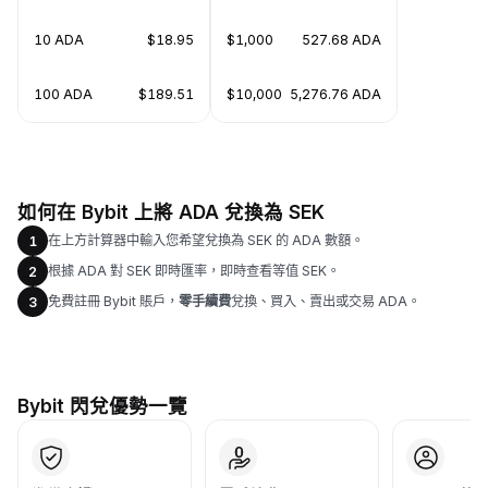
10 ADA
$18.95
$1,000
527.68 ADA
100 ADA
$189.51
$10,000
5,276.76 ADA
如何在 Bybit 上將 ADA 兌換為 SEK
在上方計算器中輸入您希望兌換為 SEK 的 ADA 數額。
1
根據 ADA 對 SEK 即時匯率，即時查看等值 SEK。
2
免費註冊 Bybit 賬戶，
零手續費
兌換、買入、賣出或交易 ADA。
3
Bybit 閃兌優勢一覽