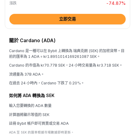
-74.87
%
漲跌
立即交易
關於 Cardano (ADA)
Cardano 是一種可以在 Bybit 上轉換為 瑞典克朗 (SEK) 的加密貨幣。目
前的匯率為 1 ADA = kr1.8951014169261087 SEK。
Cardano 的市值為 kr70.77B SEK，24 小時交易量為 kr3.71B SEK。
流通量為 37B ADA。
在過去 24 小時內，Cardano 下跌了 0.20%。
如何將 ADA 轉換為 SEK
輸入您要轉換的 ADA 數量
計算器將顯示等值的 SEK
註冊 Bybit 帳戶即可買賣或交易 ADA
ADA 至 SEK 的匯率根據市場數據即時更新。