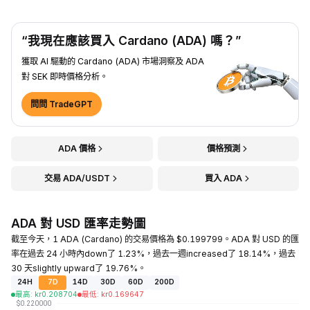
“我現在應該買入 Cardano (ADA) 嗎？”
獲取 AI 驅動的 Cardano (ADA) 市場洞察及 ADA
對 SEK 即時價格分析。
問問 TradeGPT
ADA 價格
價格預測
交易 ADA/USDT
買入 ADA
ADA 對 USD 匯率走勢圖
截至今天，1 ADA (Cardano) 的交易價格為 $0.199799。ADA 對 USD 的匯
率在過去 24 小時內down了 1.23%，過去一週increased了 18.14%，過去
30 天slightly upward了 19.76%。
24H
7D
14D
30D
60D
200D
最高
:
kr
0.208704
最低
:
kr
0.169647