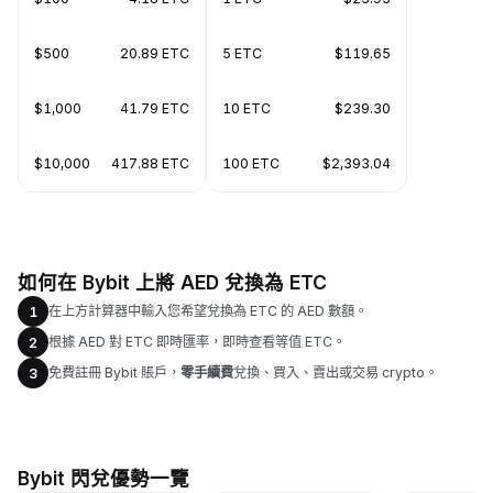
$500
20.89 ETC
5 ETC
$119.65
$1,000
41.79 ETC
10 ETC
$239.30
$10,000
417.88 ETC
100 ETC
$2,393.04
如何在 Bybit 上將 AED 兌換為 ETC
在上方計算器中輸入您希望兌換為 ETC 的 AED 數額。
1
根據 AED 對 ETC 即時匯率，即時查看等值 ETC。
2
免費註冊 Bybit 賬戶，
零手續費
兌換、買入、賣出或交易 crypto。
3
Bybit 閃兌優勢一覽