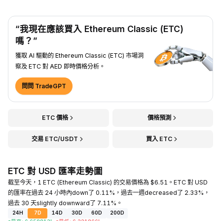
“我現在應該買入 Ethereum Classic (ETC)
嗎？”
獲取 AI 驅動的 Ethereum Classic (ETC) 市場洞
察及 ETC 對 AED 即時價格分析。
問問 TradeGPT
ETC 價格
價格預測
交易 ETC/USDT
買入 ETC
ETC 對 USD 匯率走勢圖
截至今天，1 ETC (Ethereum Classic) 的交易價格為 $6.51。ETC 對 USD
的匯率在過去 24 小時內down了 0.11%，過去一週decreased了 2.33%，
過去 30 天slightly downward了 7.11%。
24H
7D
14D
30D
60D
200D