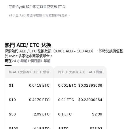
註冊 Bybit 帳戶即可買賣或交易 ETC
ETC 至 AED 的匯率根據市場數據即時更新。
熱門 AED/ ETC 兌換
探索熱門 AED / ETC 兌換數額（0.001 AED - 100 AED），即時兌換價值基
於 Bybit 多家做市商報價聚合。
現在
24 小時前
1 個月前
1 年前
將 AED 兌換為 ETC
ETC 價值
將 ETC 兌換為 AED
AED 價值
$1
0.0418 ETC
0.001 ETC
$0.02393036
$10
0.4179 ETC
0.01 ETC
$0.23930364
$50
2.09 ETC
0.1 ETC
$2.39
$100
4.18 ETC
1 ETC
$23.93