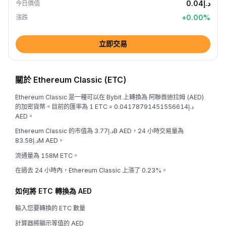
د.إ0.04
今日價值
+
0.00
%
漲跌
立即交易
關於 Ethereum Classic (ETC)
Ethereum Classic 是一種可以在 Bybit 上轉換為 阿聯酋迪拉姆 (AED)
的加密貨幣。目前的匯率為 1 ETC = د.إ0.04178791451556614
AED。
Ethereum Classic 的市值為 د.إ3.77B AED，24 小時交易量為
د.إ83.58M AED。
流通量為 158M ETC。
在過去 24 小時內，Ethereum Classic 上漲了 0.23%。
如何將 ETC 轉換為 AED
輸入您要轉換的 ETC 數量
計算器將顯示等值的 AED