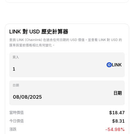
LINK 對 USD 歷史計算器
查詢 LINK (Chainlink) 在過去任何日期的 USD 價值，並查看 LINK 對 USD 的
匯率與當前價格相比有何變化。
買入
LINK
日期
日期
$18.47
當時價值
$8.31
今日價值
-54.98
%
漲跌