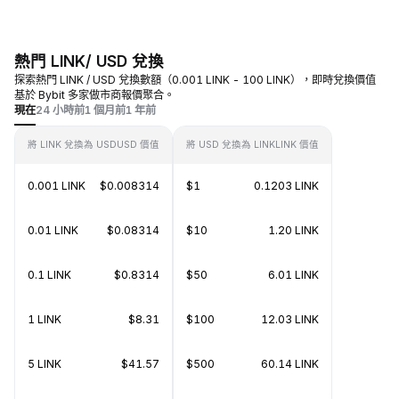
熱門 LINK/ USD 兌換
探索熱門 LINK / USD 兌換數額（0.001 LINK - 100 LINK），即時兌換價值
基於 Bybit 多家做市商報價聚合。
現在
24 小時前
1 個月前
1 年前
將 LINK 兌換為 USD
USD 價值
將 USD 兌換為 LINK
LINK 價值
0.001 LINK
$0.008314
$1
0.1203 LINK
0.01 LINK
$0.08314
$10
1.20 LINK
0.1 LINK
$0.8314
$50
6.01 LINK
1 LINK
$8.31
$100
12.03 LINK
5 LINK
$41.57
$500
60.14 LINK