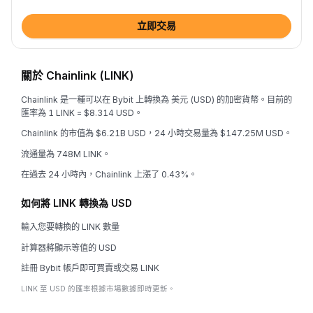
立即交易
關於 Chainlink (LINK)
Chainlink 是一種可以在 Bybit 上轉換為 美元 (USD) 的加密貨幣。目前的
匯率為 1 LINK = $8.314 USD。
Chainlink 的市值為 $6.21B USD，24 小時交易量為 $147.25M USD。
流通量為 748M LINK。
在過去 24 小時內，Chainlink 上漲了 0.43%。
如何將 LINK 轉換為 USD
輸入您要轉換的 LINK 數量
計算器將顯示等值的 USD
註冊 Bybit 帳戶即可買賣或交易 LINK
LINK 至 USD 的匯率根據市場數據即時更新。