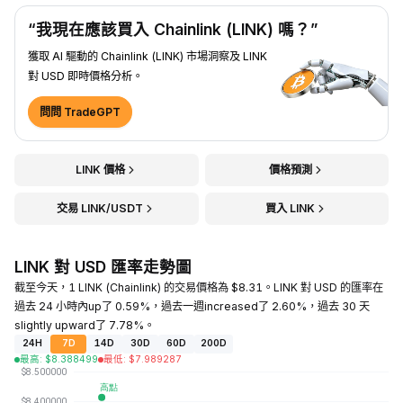
“我現在應該買入 Chainlink (LINK) 嗎？”
獲取 AI 驅動的 Chainlink (LINK) 市場洞察及 LINK
對 USD 即時價格分析。
問問 TradeGPT
LINK 價格
價格預測
交易 LINK/USDT
買入 LINK
LINK 對 USD 匯率走勢圖
截至今天，1 LINK (Chainlink) 的交易價格為 $8.31。LINK 對 USD 的匯率在
過去 24 小時內up了 0.59%，過去一週increased了 2.60%，過去 30 天
slightly upward了 7.78%。
24H
7D
14D
30D
60D
200D
最高
:
$
8.388499
最低
:
$
7.989287