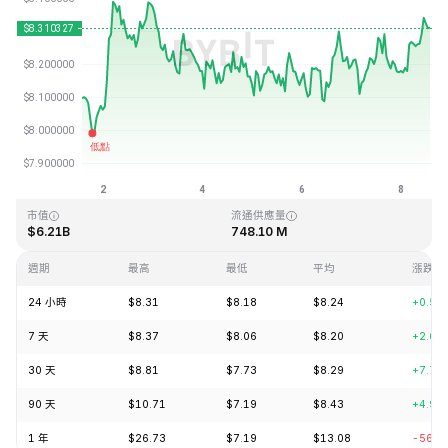
最近更新時間：2026-08-08 13:24 (GMT+0)
歷史最高價格
歷史最低價格
$52.70
$0.148183
市值
流通供應量
$6.21B
748.10 M
週期
最高
最低
平均
漲跌
24 小時
$8.31
$8.18
$8.24
+0.59
7 天
$8.37
$8.06
$8.20
+2.60
30 天
$8.81
$7.73
$8.29
+7.78
90 天
$10.71
$7.19
$8.43
+4.94
1 年
$26.73
$7.19
$13.08
-56.9