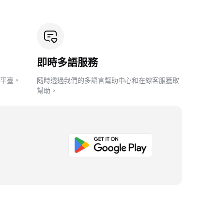
即時多語服務
平臺。
隨時透過我們的多語言幫助中心和在線客服獲取
幫助。