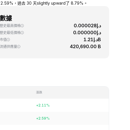
9%，過去 30 天slightly upward了 8.79%。
數據
د.إ0.000028
歷史最高價格
د.إ0.000000
歷史最低價格
د.إ1.21B
市值
420,690.00 B
流通供應量
漲跌
+2.11%
+2.59%