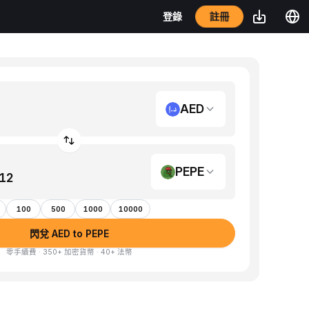
註冊
登錄
AED
PEPE
100
500
1000
10000
閃兌 AED to PEPE
零手續費 · 350+ 加密貨幣 · 40+ 法幣