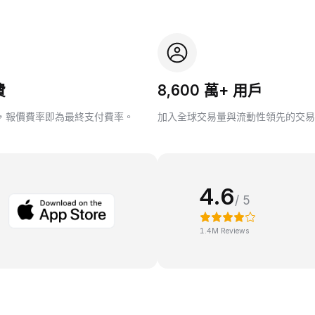
費
8,600 萬+ 用戶
，報價費率即為最終支付費率。
加入全球交易量與流動性領先的交易
4.6
/ 5
1.4M Reviews