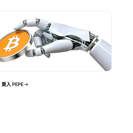
買入 PEPE