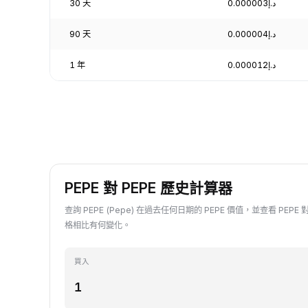
30 天
د.إ0.000003
90 天
د.إ0.000004
1 年
د.إ0.000012
PEPE 對 PEPE 歷史計算器
查詢 PEPE (Pepe) 在過去任何日期的 PEPE 價值，並查看 PEPE
格相比有何變化。
買入