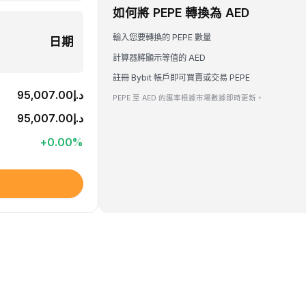
如何將 PEPE 轉換為 AED
輸入您要轉換的 PEPE 數量
日期
計算器將顯示等值的 AED
註冊 Bybit 帳戶即可買賣或交易 PEPE
د.إ95,007.00
PEPE 至 AED 的匯率根據市場數據即時更新。
د.إ95,007.00
+
0.00
%