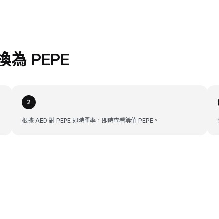
換為 PEPE
2
根據 AED 對 PEPE 即時匯率，即時查看等值 PEPE。