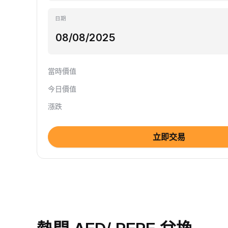
日期
當時價值
今日價值
漲跌
立即交易