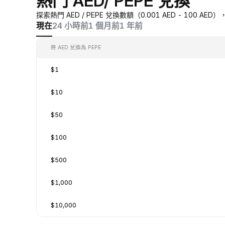
熱門 AED/ PEPE 兌換
探索熱門 AED / PEPE 兌換數額（0.001 AED - 100 
現在
24 小時前
1 個月前
1 年前
將 AED 兌換為 PEPE
$1
$10
$50
$100
$500
$1,000
$10,000