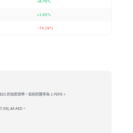
+8.79%
+1.65%
-74.19%
ED) 的加密貨幣。目前的匯率為 1 PEPE =
Pepe 的市值為 د.إ4.43B AED，24 小時交易量為 د.إ377.09M AED。