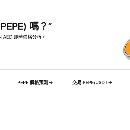
PEPE) 嗎？”
E 對 AED 即時價格分析。
PEPE 價格預測
交易 PEPE/USDT