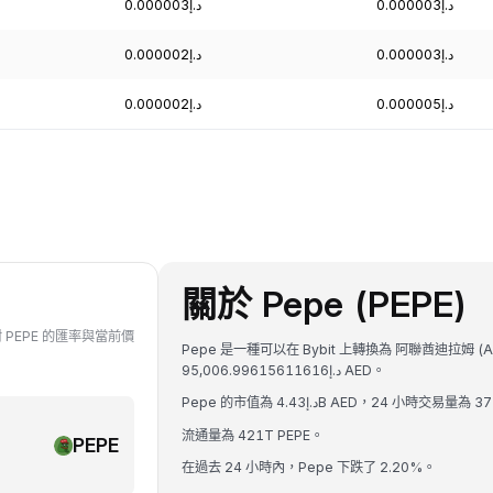
د.إ0.000003
د.إ0.000003
د.إ0.000003
د.إ0.000002
د.إ0.000005
د.إ0.000002
關於 Pepe (PEPE)
 對 PEPE 的匯率與當前價
Pepe 是一種可以在 Bybit 上轉換為 阿聯酋迪拉姆 (A
د.إ95,006.99615611616 AED。
流通量為 421T PEPE。
PEPE
在過去 24 小時內，Pepe 下跌了 2.20%。