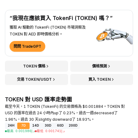
“我現在應該買入 TokenFi (TOKEN) 嗎？”
獲取 AI 驅動的 TokenFi (TOKEN) 市場洞察及
TOKEN 對 AED 即時價格分析。
問問 TradeGPT
TOKEN 價格
價格預測
交易 TOKEN/USDT
買入 TOKEN
TOKEN 對 USD 匯率走勢圖
截至今天，1 TOKEN (TokenFi) 的交易價格為 $0.001884。TOKEN 對
USD 的匯率在過去 24 小時內up了 0.23%，過去一週decreased了
1.96%，過去 30 天slightly downward了 18.93%。
24H
7D
14D
30D
60D
200D
最高
:
0.001986
د.إ
最低
:
0.001741
د.إ