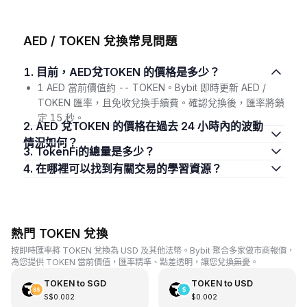
AED / TOKEN 兌換常見問題
1. 目前，AED兌TOKEN 的價格是多少？
1 AED 當前價值約 -- TOKEN。Bybit 即時更新 AED /
TOKEN 匯率，且免收兌換手續費。確認兌換後，匯率將鎖
定 15 秒。
2. AED 兌TOKEN 的價格在過去 24 小時內的波動
情況如何？
3. TokenFi的總量是多少？
4. 在哪裡可以找到有關交易的學習資源？
熱門 TOKEN 兌換
按即時匯率將 TOKEN 兌換為 USD 及其他法幣。Bybit 聚合多家做市商報價，
為您提供 TOKEN 當前價值，匯率精準、點差透明，讓您兌換無憂。
TOKEN
to
SGD
TOKEN
to
USD
S$0.002
$0.002