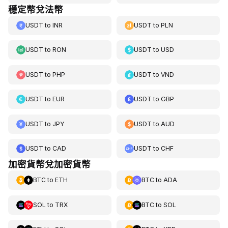
穩定幣兌法幣
USDT
to
INR
USDT
to
PLN
USDT
to
RON
USDT
to
USD
USDT
to
PHP
USDT
to
VND
USDT
to
EUR
USDT
to
GBP
USDT
to
JPY
USDT
to
AUD
USDT
to
CAD
USDT
to
CHF
加密貨幣兌加密貨幣
BTC
to
ETH
BTC
to
ADA
SOL
to
TRX
BTC
to
SOL