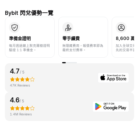
Bybit 閃兌優勢一覽
準備金證明
零手續費
8,600 萬+
每月透過鏈上默克爾樹證明
無隱藏費用，報價費率即為
加入全球交易
驗證 1:1 準備金。
最終支付費率。
先的交易平臺
4.7
/ 5
47K Reviews
4.6
/ 5
1.4M Reviews