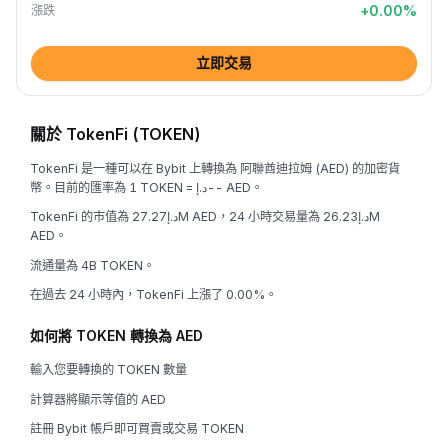
+
0.00
%
漲跌
立即交易
關於 TokenFi (TOKEN)
TokenFi 是一種可以在 Bybit 上轉換為 阿聯酋迪拉姆 (AED) 的加密貨
幣。目前的匯率為 1 TOKEN = د.إ-- AED。
TokenFi 的市值為 د.إ27.27M AED，24 小時交易量為 د.إ26.23M
AED。
流通量為 4B TOKEN。
在過去 24 小時內，TokenFi 上漲了 0.00%。
如何將 TOKEN 轉換為 AED
輸入您要轉換的 TOKEN 數量
計算器將顯示等值的 AED
註冊 Bybit 帳戶即可買賣或交易 TOKEN