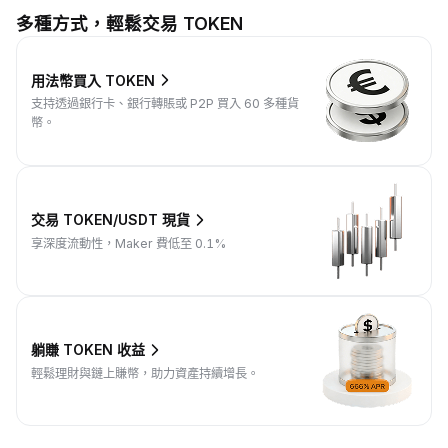
多種方式，輕鬆交易 TOKEN
用法幣買入 TOKEN
支持透過銀行卡、銀行轉賬或 P2P 買入 60 多種貨
幣。
交易 TOKEN/USDT 現貨
享深度流動性，Maker 費低至 0.1%
躺賺 TOKEN 收益
輕鬆理財與鏈上賺幣，助力資產持續增長。