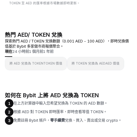
TOKEN 至 AED 的匯率根據市場數據即時更新。
熱門 AED/ TOKEN 兌換
探索熱門 AED / TOKEN 兌換數額（0.001 AED - 100 AED），即時兌換價
值基於 Bybit 多家做市商報價聚合。
現在
24 小時前
1 個月前
1 年前
將 AED 兌換為 TOKEN
TOKEN 價值
將 TOKEN 兌換為 AED
AED 價值
如何在 Bybit 上將 AED 兌換為 TOKEN
在上方計算器中輸入您希望兌換為 TOKEN 的 AED 數額。
1
根據 AED 對 TOKEN 即時匯率，即時查看等值 TOKEN。
2
免費註冊 Bybit 賬戶，
零手續費
兌換、買入、賣出或交易 crypto。
3