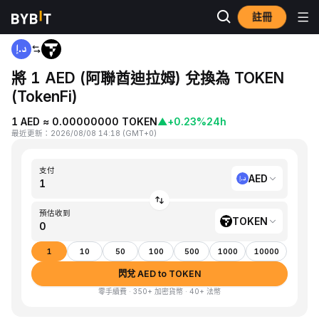
註冊
首頁
AED to TOKEN
將 1 AED (阿聯酋迪拉姆) 兌換為 TOKEN
(TokenFi)
1 AED ≈ 0.00000000 TOKEN
▲
+0.23%
24h
最近更新
：
2026/08/08 14:18
(
GMT+0
)
支付
AED
預估收到
TOKEN
1
10
50
100
500
1000
10000
閃兌 AED to TOKEN
零手續費 · 350+ 加密貨幣 · 40+ 法幣