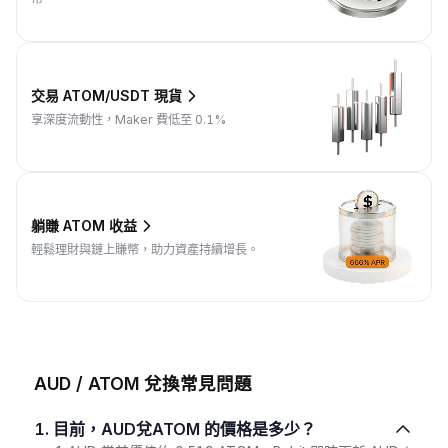
交易 ATOM/USDT 現貨
享深度流動性，Maker 費低至 0.1%
躺賺 ATOM 收益
輕鬆理財與鏈上賺幣，助力資產持續增長。
AUD / ATOM 兌換常見問題
1. 目前，AUD兌ATOM 的價格是多少？