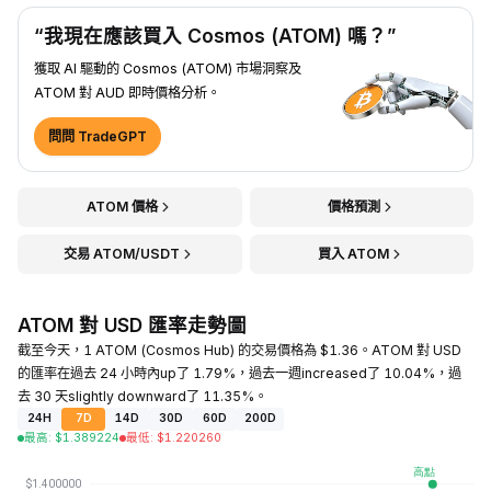
“我現在應該買入 Cosmos (ATOM) 嗎？”
獲取 AI 驅動的 Cosmos (ATOM) 市場洞察及
ATOM 對 AUD 即時價格分析。
問問 TradeGPT
ATOM 價格
價格預測
交易 ATOM/USDT
買入 ATOM
ATOM 對 USD 匯率走勢圖
截至今天，1 ATOM (Cosmos Hub) 的交易價格為 $1.36。ATOM 對 USD
的匯率在過去 24 小時內up了 1.79%，過去一週increased了 10.04%，過
去 30 天slightly downward了 11.35%。
24H
7D
14D
30D
60D
200D
最高
:
$
1.389224
最低
:
$
1.220260