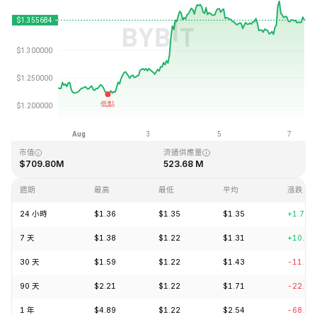
最近更新時間：2026-08-07 10:05 (GMT+0)
歷史最高價格
歷史最低價格
$43.84
$1.16
市值
流通供應量
$709.80M
523.68 M
週期
最高
最低
平均
漲跌
24 小時
$1.36
$1.35
$1.35
+1.79%
7 天
$1.38
$1.22
$1.31
+10.04
30 天
$1.59
$1.22
$1.43
-11.35
90 天
$2.21
$1.22
$1.71
-22.29
1 年
$4.89
$1.22
$2.54
-68.80