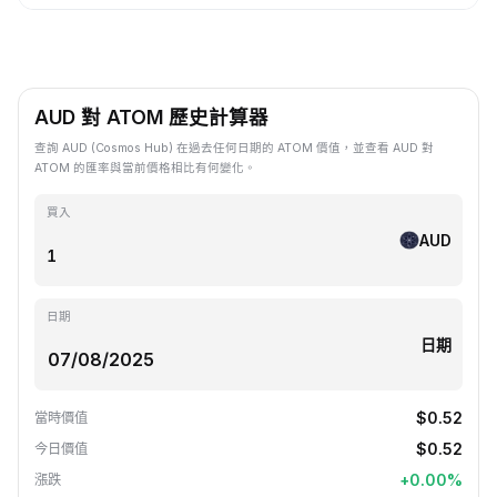
AUD 對 ATOM 歷史計算器
查詢 AUD (Cosmos Hub) 在過去任何日期的 ATOM 價值，並查看 AUD 對
ATOM 的匯率與當前價格相比有何變化。
買入
AUD
日期
日期
$0.52
當時價值
$0.52
今日價值
+
0.00
%
漲跌