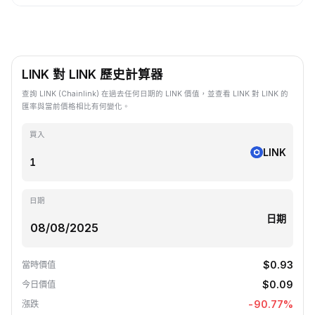
LINK 對 LINK 歷史計算器
查詢 LINK (Chainlink) 在過去任何日期的 LINK 價值，並查看 LINK 對 LINK 的
匯率與當前價格相比有何變化。
買入
LINK
日期
日期
$0.93
當時價值
$0.09
今日價值
-90.77
%
漲跌