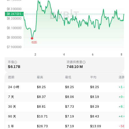
最近更新時間：2026-08-08 04:14 (GMT+0)
歷史最高價格
歷史最低價格
$52.70
$0.148183
市值
流通供應量
$6.17B
748.10 M
週期
最高
最低
平均
漲跌
24 小時
$8.25
$8.25
$8.25
+1.40
7 天
$8.37
$8.06
$8.19
+0.48
30 天
$8.81
$7.73
$8.29
+8.28
90 天
$10.71
$7.19
$8.43
+4.65
1 年
$26.73
$7.19
$13.09
-56.9