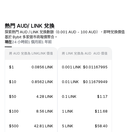
熱門 AUD/ LINK 兌換
探索熱門 AUD / LINK 兌換數額（0.001 AUD - 100 AUD），即時兌換價值
基於 Bybit 多家做市商報價聚合。
現在
24 小時前
1 個月前
1 年前
將 AUD 兌換為 LINK
LINK 價值
將 LINK 兌換為 AUD
AUD 價值
$1
0.0856 LINK
0.001 LINK
$0.01167995
$10
0.8562 LINK
0.01 LINK
$0.11679949
$50
4.28 LINK
0.1 LINK
$1.17
$100
8.56 LINK
1 LINK
$11.68
$500
42.81 LINK
5 LINK
$58.40