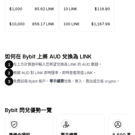
$1,000
85.62 LINK
10 LINK
$116.80
$10,000
856.17 LINK
100 LINK
$1,167.99
如何在 Bybit 上將 AUD 兌換為 LINK
在上方計算器中輸入您希望兌換為 LINK 的 AUD 數額。
1
根據 AUD 對 LINK 即時匯率，即時查看等值 LINK。
2
免費註冊 Bybit 賬戶，
零手續費
兌換、買入、賣出或交易 crypto。
3
Bybit 閃兌優勢一覽
準備金證明
零手續費
8,600 萬+