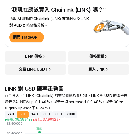
“我現在應該買入 Chainlink (LINK) 嗎？”
獲取 AI 驅動的 Chainlink (LINK) 市場洞察及 LINK
對 AUD 即時價格分析。
問問 TradeGPT
LINK 價格
價格預測
交易 LINK/USDT
買入 LINK
LINK 對 USD 匯率走勢圖
截至今天，1 LINK (Chainlink) 的交易價格為 $8.25。LINK 對 USD 的匯率在
過去 24 小時內up了 1.40%，過去一週increased了 0.48%，過去 30 天
slightly upward了 8.28%。
24H
7D
14D
30D
60D
200D
最高
:
$
8.388499
最低
:
$
7.989287