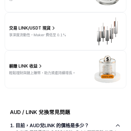
交易 LINK/USDT 現貨
享深度流動性，Maker 費低至 0.1%
躺賺 LINK 收益
輕鬆理財與鏈上賺幣，助力資產持續增長。
AUD / LINK 兌換常見問題
1. 目前，AUD兌LINK 的價格是多少？