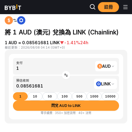
註冊
首頁
AUD to LINK
將 1 AUD (澳元) 兌換為 LINK (Chainlink)
1 AUD ≈ 0.08561681 LINK
▼
-1.41%
24h
最近更新
：
2026/08/08 04:14
(
GMT+0
)
支付
AUD
預估收到
LINK
1
10
50
100
500
1000
10000
閃兌 AUD to LINK
零手續費 · 350+ 加密貨幣 · 40+ 法幣