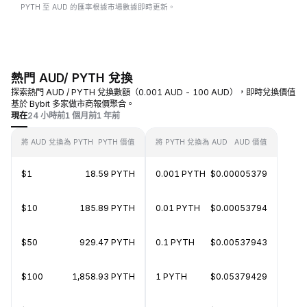
PYTH 至 AUD 的匯率根據市場數據即時更新。
熱門 AUD/ PYTH 兌換
探索熱門 AUD / PYTH 兌換數額（0.001 AUD - 100 AUD），即時兌換價值
基於 Bybit 多家做市商報價聚合。
現在
24 小時前
1 個月前
1 年前
將 AUD 兌換為 PYTH
PYTH 價值
將 PYTH 兌換為 AUD
AUD 價值
$1
18.59 PYTH
0.001 PYTH
$0.00005379
$10
185.89 PYTH
0.01 PYTH
$0.00053794
$50
929.47 PYTH
0.1 PYTH
$0.00537943
$100
1,858.93 PYTH
1 PYTH
$0.05379429