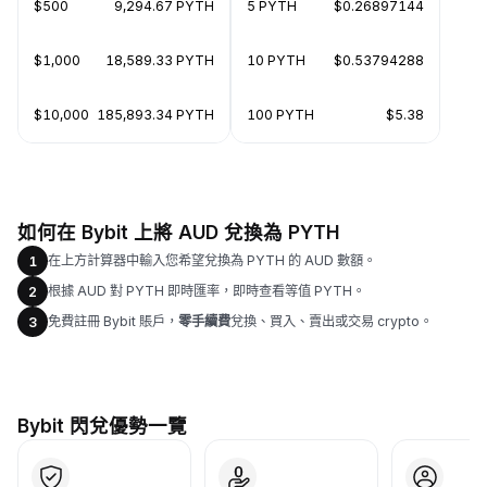
$500
9,294.67 PYTH
5 PYTH
$0.26897144
$1,000
18,589.33 PYTH
10 PYTH
$0.53794288
$10,000
185,893.34 PYTH
100 PYTH
$5.38
如何在 Bybit 上將 AUD 兌換為 PYTH
在上方計算器中輸入您希望兌換為 PYTH 的 AUD 數額。
1
根據 AUD 對 PYTH 即時匯率，即時查看等值 PYTH。
2
免費註冊 Bybit 賬戶，
零手續費
兌換、買入、賣出或交易 crypto。
3
Bybit 閃兌優勢一覽