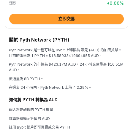
+
0.00
%
漲跌
立即交易
關於 Pyth Network (PYTH)
Pyth Network 是一種可以在 Bybit 上轉換為 澳元 (AUD) 的加密貨幣。
目前的匯率為 1 PYTH = $18.58933419694655 AUD。
Pyth Network 的市值為 $423.17M AUD，24 小時交易量為 $16.51M
AUD。
流通量為 8B PYTH。
在過去 24 小時內，Pyth Network 上漲了 2.29%。
如何將 PYTH 轉換為 AUD
輸入您要轉換的 PYTH 數量
計算器將顯示等值的 AUD
註冊 Bybit 帳戶即可買賣或交易 PYTH