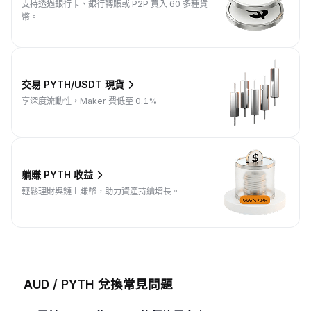
支持透過銀行卡、銀行轉賬或 P2P 買入 60 多種貨
幣。
交易 PYTH/USDT 現貨
享深度流動性，Maker 費低至 0.1%
躺賺 PYTH 收益
輕鬆理財與鏈上賺幣，助力資產持續增長。
AUD / PYTH 兌換常見問題