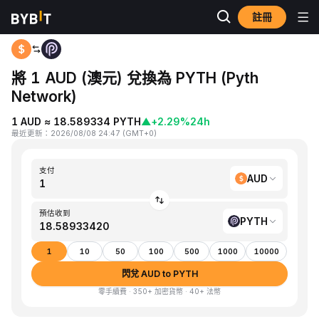
註冊
首頁
AUD to PYTH
將 1 AUD (澳元) 兌換為 PYTH (Pyth
Network)
1 AUD ≈ 18.589334 PYTH
▲
+2.29%
24h
最近更新
：
2026/08/08 24:47
(
GMT+0
)
支付
AUD
預估收到
PYTH
1
10
50
100
500
1000
10000
閃兌 AUD to PYTH
零手續費 · 350+ 加密貨幣 · 40+ 法幣