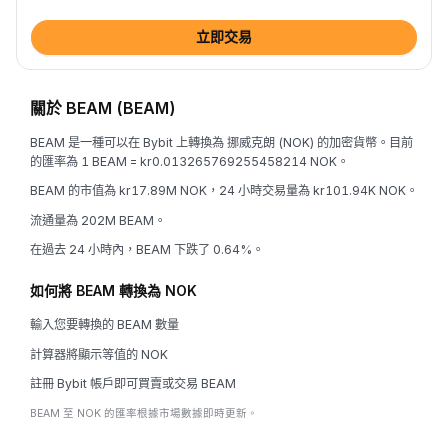
立即交易
關於 BEAM (BEAM)
BEAM 是一種可以在 Bybit 上轉換為 挪威克朗 (NOK) 的加密貨幣。目前
的匯率為 1 BEAM = kr0.013265769255458214 NOK。
BEAM 的市值為 kr17.89M NOK，24 小時交易量為 kr101.94K NOK。
流通量為 202M BEAM。
在過去 24 小時內，BEAM 下跌了 0.64%。
如何將 BEAM 轉換為 NOK
輸入您要轉換的 BEAM 數量
計算器將顯示等值的 NOK
註冊 Bybit 帳戶即可買賣或交易 BEAM
BEAM 至 NOK 的匯率根據市場數據即時更新。