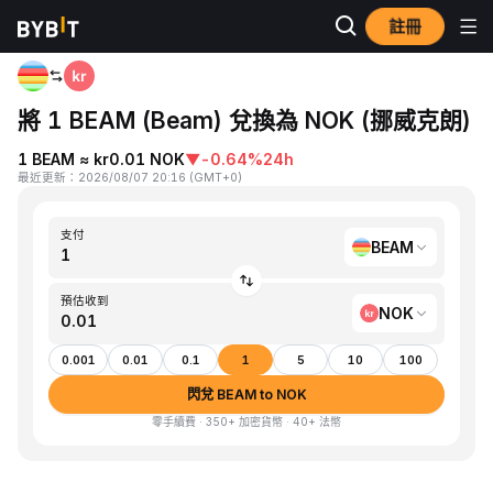
註冊
首頁
BEAM to NOK
將 1 BEAM (Beam) 兌換為 NOK (挪威克朗)
1 BEAM ≈ kr0.01 NOK
▼
-0.64%
24h
最近更新
：
2026/08/07 20:16
(
GMT+0
)
支付
BEAM
預估收到
NOK
0.001
0.01
0.1
1
5
10
100
閃兌 BEAM to NOK
零手續費 · 350+ 加密貨幣 · 40+ 法幣