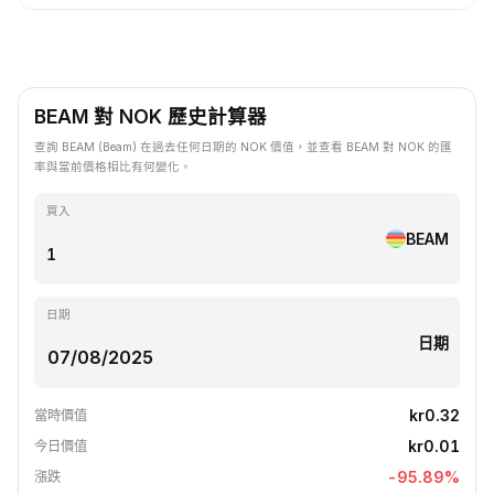
BEAM 對 NOK 歷史計算器
查詢 BEAM (Beam) 在過去任何日期的 NOK 價值，並查看 BEAM 對 NOK 的匯
率與當前價格相比有何變化。
買入
BEAM
日期
日期
kr0.32
當時價值
kr0.01
今日價值
-95.89
%
漲跌