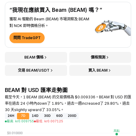
“我現在應該買入 Beam (BEAM) 嗎？”
獲取 AI 驅動的 Beam (BEAM) 市場洞察及 BEAM
對 NOK 即時價格分析。
問問 TradeGPT
BEAM 價格
價格預測
交易 BEAM/USDT
買入 BEAM
BEAM 對 USD 匯率走勢圖
截至今天，1 BEAM (BEAM) 的交易價格為 $0.009336。BEAM 對 USD 的匯
率在過去 24 小時內down了 1.89%，過去一週increased了 29.80%，過去
30 天slightly upward了 33.05%。
24H
7D
14D
30D
60D
200D
最高
:
kr
0.009755
最低
:
kr
0.007125