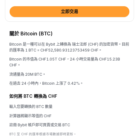
立即交易
關於 Bitcoin (BTC)
Bitcoin 是一種可以在 Bybit 上轉換為 瑞士法郎 (CHF) 的加密貨幣。目前
的匯率為 1 BTC = CHF52,580.93123753459 CHF。
Bitcoin 的市值為 CHF1.05T CHF，24 小時交易量為 CHF15.23B
CHF。
流通量為 20M BTC。
在過去 24 小時內，Bitcoin 上漲了 0.42%。
如何將 BTC 轉換為 CHF
輸入您要轉換的 BTC 數量
計算器將顯示等值的 CHF
註冊 Bybit 帳戶即可買賣或交易 BTC
BTC 至 CHF 的匯率根據市場數據即時更新。