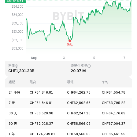
最近更新時間：2026-08-07 10:57 (GMT+0)
歷史最高價格
歷史最低價格
CHF126,080.00
CHF67.81
市值
流通供應量
CHF1,301.33B
20.07 M
週期
最高
最低
平均
24 小時
CHF64,846.81
CHF64,262.75
CHF64,554.78
7 天
CHF64,846.81
CHF62,802.63
CHF63,795.22
30 天
CHF66,520.98
CHF62,247.13
CHF64,176.69
90 天
CHF82,018.37
CHF58,566.09
CHF67,004.37
1 年
CHF124,739.81
CHF58,566.09
CHF85,461.59