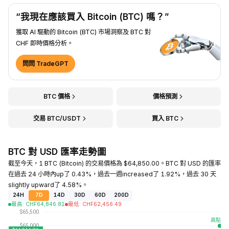
“我現在應該買入 Bitcoin (BTC) 嗎？”
獲取 AI 驅動的 Bitcoin (BTC) 市場洞察及 BTC 對
CHF 即時價格分析。
問問 TradeGPT
BTC 價格
價格預測
交易 BTC/USDT
買入 BTC
BTC 對 USD 匯率走勢圖
截至今天，1 BTC (Bitcoin) 的交易價格為 $64,850.00。BTC 對 USD 的匯率
在過去 24 小時內up了 0.43%，過去一週increased了 1.92%，過去 30 天
slightly upward了 4.58%。
24H
7D
14D
30D
60D
200D
最高
:
CHF
64,846.81
最低
:
CHF
62,456.49