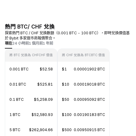
熱門 BTC/ CHF 兌換
探索熱門 BTC / CHF 兌換數額（0.001 BTC - 100 BTC），即時兌換價值基
於 Bybit 多家做市商報價聚合。
現在
24 小時前
1 個月前
1 年前
將 BTC 兌換為 CHF
CHF 價值
將 CHF 兌換為 BTC
BTC 價值
0.001 BTC
$52.58
$1
0.00001902 BTC
0.01 BTC
$525.81
$10
0.00019018 BTC
0.1 BTC
$5,258.09
$50
0.00095092 BTC
1 BTC
$52,580.93
$100
0.00190183 BTC
5 BTC
$262,904.66
$500
0.00950915 BTC