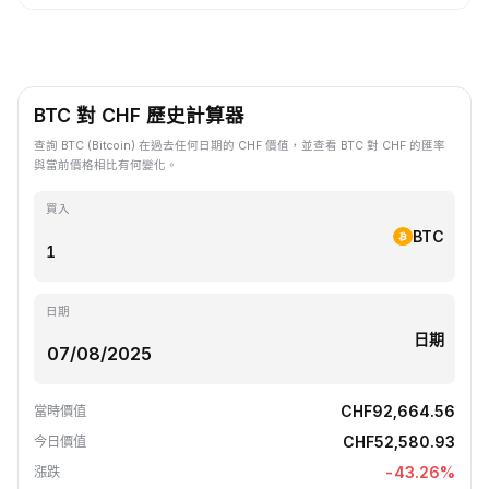
BTC 對 CHF 歷史計算器
查詢 BTC (Bitcoin) 在過去任何日期的 CHF 價值，並查看 BTC 對 CHF 的匯率
與當前價格相比有何變化。
買入
BTC
日期
日期
CHF92,664.56
當時價值
CHF52,580.93
今日價值
-43.26
%
漲跌