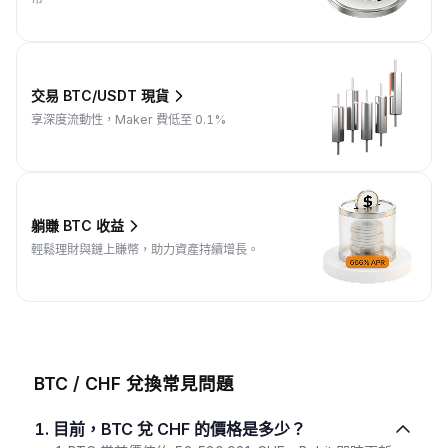
交易 BTC/USDT 現貨
享深度流動性，Maker 費低至 0.1%
躺賺 BTC 收益
輕鬆理財與鏈上賺幣，助力資產持續增長。
BTC / CHF 兌換常見問題
1. 目前，BTC 兌 CHF 的價格是多少？