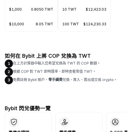
$1,000
0.8050 TWT
10 TWT
$12,423.03
$10,000
8.05 TWT
100 TWT
$124,230.33
如何在 Bybit 上將 COP 兌換為 TWT
在上方計算器中輸入您希望兌換為 TWT 的 COP 數額。
1
根據 COP 對 TWT 即時匯率，即時查看等值 TWT。
2
免費註冊 Bybit 賬戶，
零手續費
兌換、買入、賣出或交易 crypto。
3
Bybit 閃兌優勢一覽