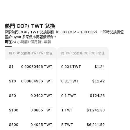
熱門 COP/ TWT 兌換
探索熱門 COP / TWT 兌換數額（0.001 COP - 100 COP），即時兌換價值
基於 Bybit 多家做市商報價聚合。
現在
24 小時前
1 個月前
1 年前
將 COP 兌換為 TWT
TWT 價值
將 TWT 兌換為 COP
COP 價值
$1
0.00080496 TWT
0.001 TWT
$1.24
$10
0.00804956 TWT
0.01 TWT
$12.42
$50
0.0402 TWT
0.1 TWT
$124.23
$100
0.0805 TWT
1 TWT
$1,242.30
$500
0.4025 TWT
5 TWT
$6,211.52