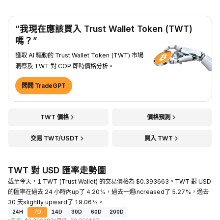
“我現在應該買入 Trust Wallet Token (TWT)
嗎？”
獲取 AI 驅動的 Trust Wallet Token (TWT) 市場
洞察及 TWT 對 COP 即時價格分析。
問問 TradeGPT
TWT 價格
價格預測
交易 TWT/USDT
買入 TWT
TWT 對 USD 匯率走勢圖
截至今天，1 TWT (Trust Wallet) 的交易價格為 $0.393663。TWT 對 USD
的匯率在過去 24 小時內up了 4.20%，過去一週increased了 5.27%，過去
30 天slightly upward了 19.06%。
24H
7D
14D
30D
60D
200D