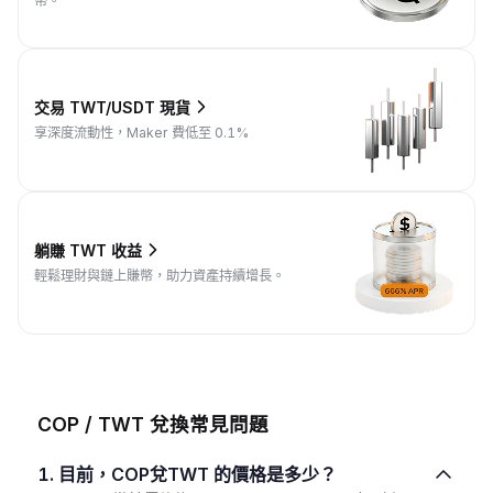
幣。
交易 TWT/USDT 現貨
享深度流動性，Maker 費低至 0.1%
躺賺 TWT 收益
輕鬆理財與鏈上賺幣，助力資產持續增長。
COP / TWT 兌換常見問題
1. 目前，COP兌TWT 的價格是多少？