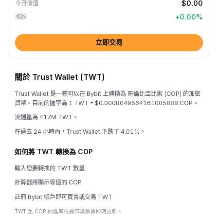
$0.00
今日價值
+
0.00
%
漲跌
立即交易
關於 Trust Wallet (TWT)
Trust Wallet 是一種可以在 Bybit 上轉換為 哥倫比亞比索 (COP) 的加密
貨幣。目前的匯率為 1 TWT = $0.0008049564161005888 COP。
流通量為 417M TWT。
在過去 24 小時內，Trust Wallet 下跌了 4.01%。
如何將 TWT 轉換為 COP
輸入您要轉換的 TWT 數量
計算器將顯示等值的 COP
註冊 Bybit 帳戶即可買賣或交易 TWT
TWT 至 COP 的匯率根據市場數據即時更新。