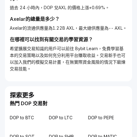
過去 24 小時內，DOP 兌AXL 的價格上漲+0.69%。
Axelar
的總量是多少？
Axelar的流通供應量為1.22B AXL，最大總供應量為-- AXL。
在哪裡可以找到有關交易的學習資源？
希望擴展交易知識的用戶可以前往 Bybit Learn，免費學習基
本的交易策略以及如何充分利用平台賺取收益。交易新手也可
以加入我們的模擬交易計畫，在無實際資金風險的情況下磨煉
交易技能。
探索更多
熱門 DOP 交易對
DOP to BTC
DOP to LTC
DOP to PEPE
DOP to SQT
DOP to SHIB
DOP to MATIC