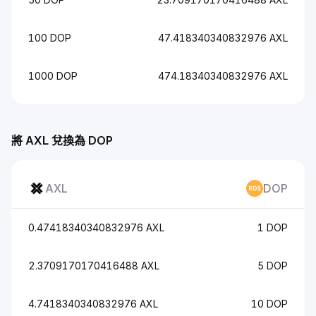
100 DOP
47.418340340832976 AXL
1000 DOP
474.18340340832976 AXL
將 AXL 兌換為 DOP
AXL
DOP
0.47418340340832976 AXL
1 DOP
2.3709170170416488 AXL
5 DOP
4.7418340340832976 AXL
10 DOP