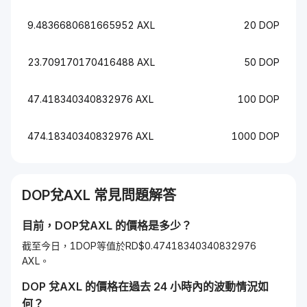
9.4836680681665952 AXL
20 DOP
23.709170170416488 AXL
50 DOP
47.418340340832976 AXL
100 DOP
474.18340340832976 AXL
1000 DOP
DOP
兌
AXL
常見問題解答
目前，
DOP
兌
AXL
的價格是多少？
截至今日，1DOP等值於RD$0.47418340340832976
AXL。
DOP
兌
AXL
的價格在過去 24 小時內的波動情況如
何？