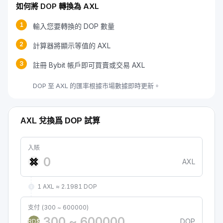
如何將 DOP 轉換為 AXL
1
輸入您要轉換的 DOP 數量
2
計算器將顯示等值的 AXL
3
註冊 Bybit 帳戶即可買賣或交易 AXL
DOP 至 AXL 的匯率根據市場數據即時更新。
AXL 兌換爲 DOP 試算
入賬
AXL
1 AXL ≈ 2.1981 DOP
支付 (300 ~ 600000)
DOP
RD$