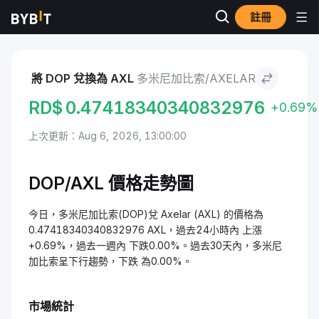
註冊
市場
Axelar 價格 AXL
多米尼加比索 to Axelar
將 DOP 兌換為 AXL
多米尼加比索/AXELAR
RD$
0.47418340340832976
+0.69%
上次更新：Aug 6, 2026, 13:00:00
DOP/AXL 價格走勢圖
今日，多米尼加比索(DOP)兌 Axelar (AXL) 的價格為
0.47418340340832976 AXL，過去24小時內 上漲
+0.69%，過去一週內 下跌0.00%。過去30天內，多米尼
加比索呈下行趨勢，下跌 為0.00%。
市場統計