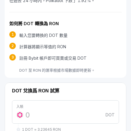
在過去 24 小時內，Polkadot 下跌了 1.92%。
如何將 DOT 轉換為 RON
1
輸入您要轉換的 DOT 數量
2
計算器將顯示等值的 RON
3
註冊 Bybit 帳戶即可買賣或交易 DOT
DOT 至 RON 的匯率根據市場數據即時更新。
DOT 兌換爲 RON 試算
入賬
DOT
1 DOT ≈ 3.23645 RON