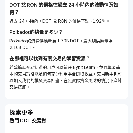
DOT
兌
RON
的價格在過去 24 小時內的波動情況如
何？
過去 24 小時內，DOT 兌 RON 的價格下跌 -1.92%。
Polkadot
的總量是多少？
Polkadot的流通供應量為 1.70B DOT，最大總供應量為
2.10B DOT。
在哪裡可以找到有關交易的學習資源？
希望擴展交易知識的用戶可以前往 Bybit Learn，免費學習基
本的交易策略以及如何充分利用平台賺取收益。交易新手也可
以加入我們的模擬交易計畫，在無實際資金風險的情況下磨煉
交易技能。
探索更多
熱門 DOT 交易對