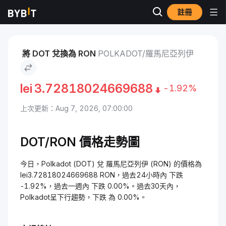
註冊
市場
Polkadot 價格 DOT
Polkadot to 羅馬尼亞列伊
將 DOT 兌換為 RON
POLKADOT/羅馬尼亞列伊
lei
3.72818024669688
-1.92%
上次更新：Aug 7, 2026, 07:00:00
DOT/RON 價格走勢圖
今日，Polkadot (DOT) 兌 羅馬尼亞列伊 (RON) 的價格為
lei3.72818024669688 RON，過去24小時內 下跌
-1.92%，過去一週內 下跌 0.00%。過去30天內，
Polkadot呈下行趨勢，下跌 為 0.00%。