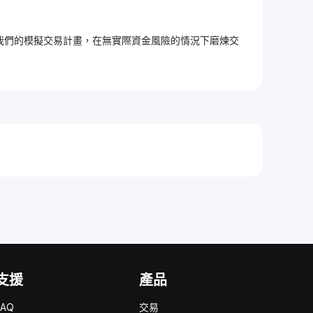
加入我們的模擬交易計畫，在無實際資金風險的情況下磨煉交
支援
產品
FAQ
交易