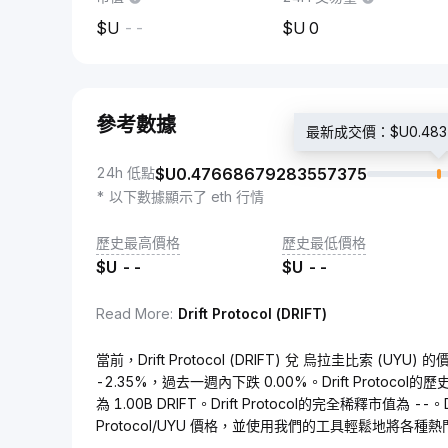
--
0
參考數據
最新成交價：$U0.4835
24h 低點
$U
0.47668679283557375
* 以下數據顯示了 eth 行情
歷史最高價格
歷史最低價格
$U
--
$U
--
Read More
:
Drift Protocol (DRIFT)
當前，Drift Protocol (DRIFT) 兌 烏拉圭比索 (UYU
-2.35%，過去一週內下跌 0.00%。Drift Protoco
為 1.00B DRIFT。Drift Protocol的完全稀釋市值為 -
Protocol/UYU 價格，並使用我們的工具輕鬆地將各