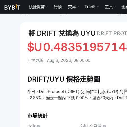
快捷買幣
行情
交易
TradFi
工具
金
市場
Drift Protocol 價格 DRIFT
Drift Protocol to 
將 DRIFT 兌換為 UYU
DRIFT PR
$U
0.483519571
上次更新：Aug 6, 2026, 08:00:00
DRIFT/UYU 價格走勢圖
今日，Drift Protocol (DRIFT) 兌 烏拉圭比索 (UYU
-2.35%，過去一週內 下跌 0.00%。過去30天內，Drift 
市場統計
市值
24H 交易量