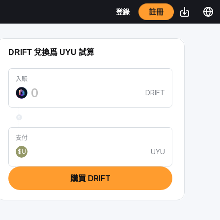
註冊
登錄
DRIFT 兌換爲 UYU 試算
入賬
DRIFT
支付
UYU
$U
購買 DRIFT