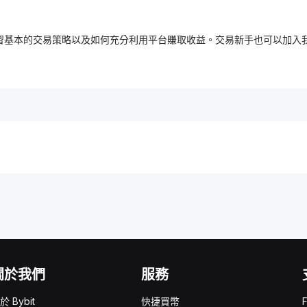
，免費學習基本的交易策略以及如何充分利用平台賺取收益。交易新手也可以
關於我們
服務
於 Bybit
快捷買幣