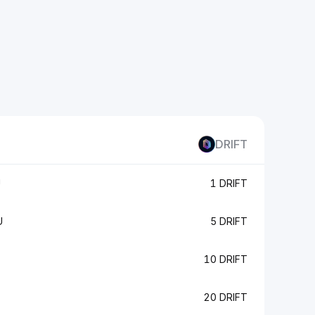
DRIFT
U
1 DRIFT
U
5 DRIFT
10 DRIFT
20 DRIFT