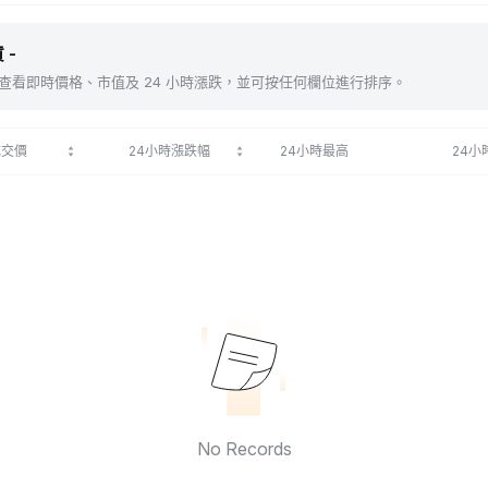
 -
包括 。查看即時價格、市值及 24 小時漲跌，並可按任何欄位進行排序。
成交價
24小時漲跌幅
24小時最高
24小
No Records