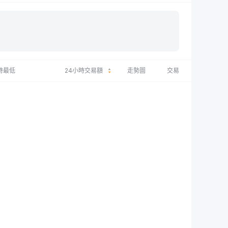
時最低
24小時交易額
走勢圖
交易