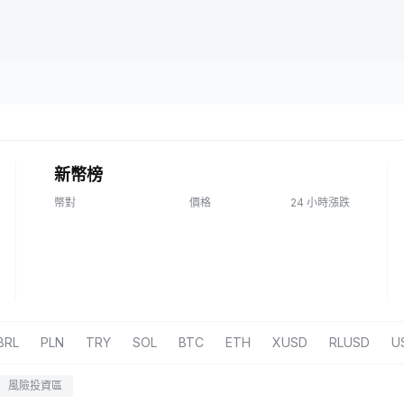
新幣榜
幣對
價格
24 小時漲跌
BRL
PLN
TRY
SOL
BTC
ETH
XUSD
RLUSD
U
風險投資區