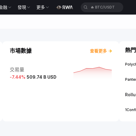
金融
發現
更多
🔥
BTC/USDT
熱門
市場數據
查看更多
Polych
交易量
-7.44
%
509.74 B USD
Panter
Roll