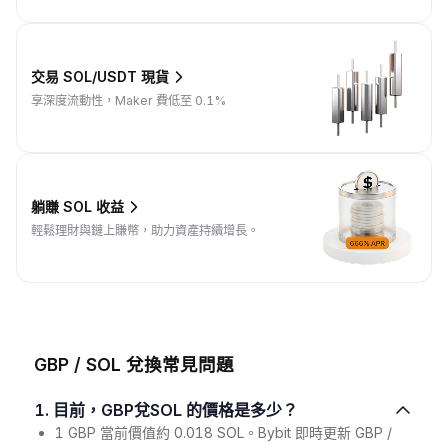
交易 SOL/USDT 現貨
享深度流動性，Maker 費低至 0.1%
躺賺 SOL 收益
輕鬆理財與鏈上賺幣，助力資產持續增長。
GBP / SOL 兌換常見問題
1. 目前，GBP兌SOL 的價格是多少？
1 GBP 當前價值約 0.018 SOL。Bybit 即時更新 GBP /