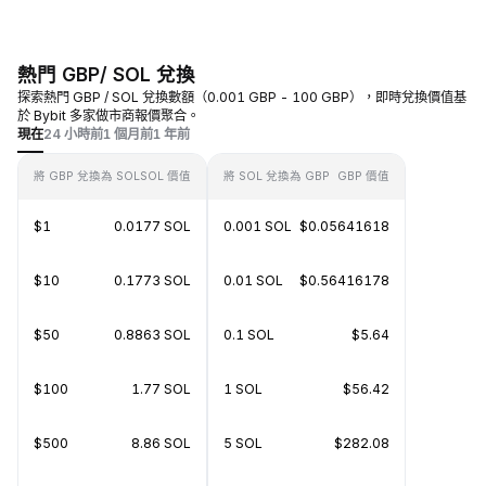
熱門 GBP/ SOL 兌換
探索熱門 GBP / SOL 兌換數額（0.001 GBP - 100 GBP），即時兌換價值基
於 Bybit 多家做市商報價聚合。
現在
24 小時前
1 個月前
1 年前
將 GBP 兌換為 SOL
SOL 價值
將 SOL 兌換為 GBP
GBP 價值
$1
0.0177 SOL
0.001 SOL
$0.05641618
$10
0.1773 SOL
0.01 SOL
$0.56416178
$50
0.8863 SOL
0.1 SOL
$5.64
$100
1.77 SOL
1 SOL
$56.42
$500
8.86 SOL
5 SOL
$282.08