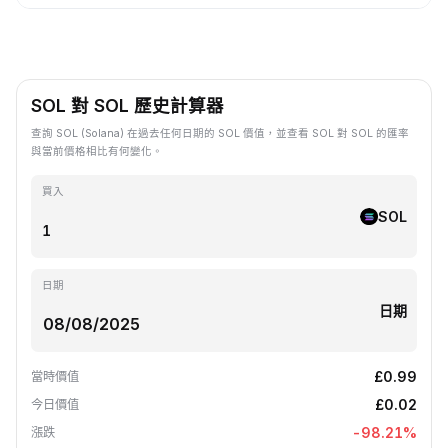
SOL 對 SOL 歷史計算器
查詢 SOL (Solana) 在過去任何日期的 SOL 價值，並查看 SOL 對 SOL 的匯率
與當前價格相比有何變化。
買入
SOL
日期
日期
£0.99
當時價值
£0.02
今日價值
-98.21
%
漲跌