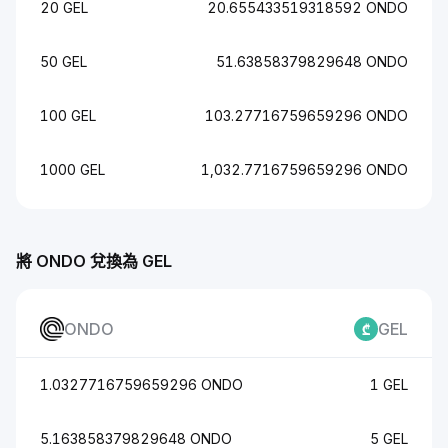
20 GEL
20.655433519318592 ONDO
50 GEL
51.63858379829648 ONDO
100 GEL
103.27716759659296 ONDO
1000 GEL
1,032.7716759659296 ONDO
將 ONDO 兌換為 GEL
ONDO
GEL
1.0327716759659296 ONDO
1 GEL
5.163858379829648 ONDO
5 GEL