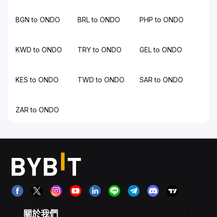
BGN to ONDO
BRL to ONDO
PHP to ONDO
KWD to ONDO
TRY to ONDO
GEL to ONDO
KES to ONDO
TWD to ONDO
SAR to ONDO
ZAR to ONDO
關於我們