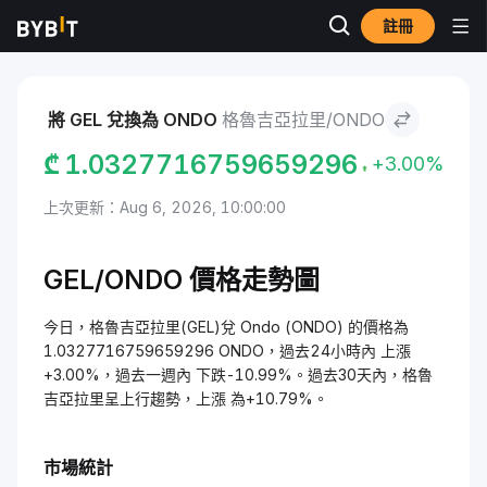
註冊
市場
Ondo 價格 ONDO
格魯吉亞拉里 to Ondo
將 GEL 兌換為 ONDO
格魯吉亞拉里/ONDO
₾
1.0327716759659296
+3.00%
上次更新：Aug 6, 2026, 10:00:00
GEL/ONDO 價格走勢圖
今日，格魯吉亞拉里(GEL)兌 Ondo (ONDO) 的價格為
1.0327716759659296 ONDO，過去24小時內 上漲
+3.00%，過去一週內 下跌-10.99%。過去30天內，格魯
吉亞拉里呈上行趨勢，上漲 為+10.79%。
市場統計