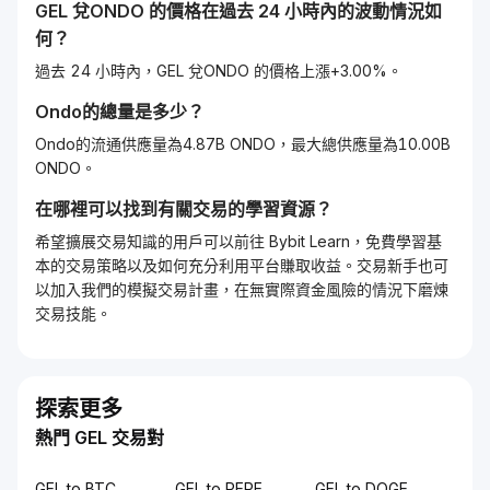
GEL
兌
ONDO
的價格在過去 24 小時內的波動情況如
何？
過去 24 小時內，GEL 兌ONDO 的價格上漲+3.00%。
Ondo
的總量是多少？
Ondo的流通供應量為4.87B ONDO，最大總供應量為10.00B
ONDO。
在哪裡可以找到有關交易的學習資源？
希望擴展交易知識的用戶可以前往 Bybit Learn，免費學習基
本的交易策略以及如何充分利用平台賺取收益。交易新手也可
以加入我們的模擬交易計畫，在無實際資金風險的情況下磨煉
交易技能。
探索更多
熱門 GEL 交易對
GEL to BTC
GEL to PEPE
GEL to DOGE