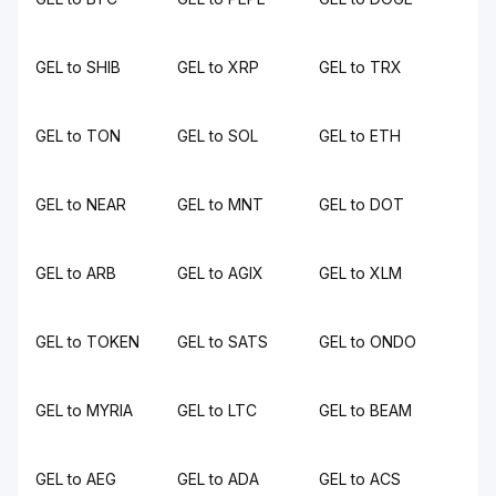
GEL to SHIB
GEL to XRP
GEL to TRX
GEL to TON
GEL to SOL
GEL to ETH
GEL to NEAR
GEL to MNT
GEL to DOT
GEL to ARB
GEL to AGIX
GEL to XLM
GEL to TOKEN
GEL to SATS
GEL to ONDO
GEL to MYRIA
GEL to LTC
GEL to BEAM
GEL to AEG
GEL to ADA
GEL to ACS