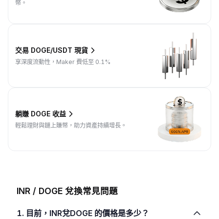
幣。
交易 DOGE/USDT 現貨
享深度流動性，Maker 費低至 0.1%
躺賺 DOGE 收益
輕鬆理財與鏈上賺幣，助力資產持續增長。
INR / DOGE 兌換常見問題
1. 目前，INR兌DOGE 的價格是多少？