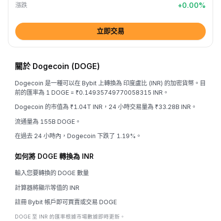
+
0.00
%
漲跌
立即交易
關於 Dogecoin (DOGE)
Dogecoin 是一種可以在 Bybit 上轉換為 印度盧比 (INR) 的加密貨幣。目
前的匯率為 1 DOGE = ₹0.14935749770058315 INR。
Dogecoin 的市值為 ₹1.04T INR，24 小時交易量為 ₹33.28B INR。
流通量為 155B DOGE。
在過去 24 小時內，Dogecoin 下跌了 1.19%。
如何將 DOGE 轉換為 INR
輸入您要轉換的 DOGE 數量
計算器將顯示等值的 INR
註冊 Bybit 帳戶即可買賣或交易 DOGE
DOGE 至 INR 的匯率根據市場數據即時更新。