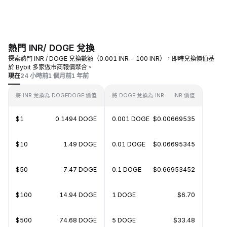
熱門 INR/ DOGE 兌換
探索熱門 INR / DOGE 兌換數額（0.001 INR - 100 INR），即時兌換價值基
於 Bybit 多家做市商報價聚合。
現在
24 小時前
1 個月前
1 年前
將 INR 兌換為 DOGE
DOGE 價值
將 DOGE 兌換為 INR
INR 價值
$1
0.1494 DOGE
0.001 DOGE
$0.00669535
$10
1.49 DOGE
0.01 DOGE
$0.06695345
$50
7.47 DOGE
0.1 DOGE
$0.66953452
$100
14.94 DOGE
1 DOGE
$6.70
$500
74.68 DOGE
5 DOGE
$33.48