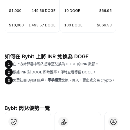
$1,000
149.36 DOGE
10 DOGE
$66.95
$10,000
1,493.57 DOGE
100 DOGE
$669.53
如何在 Bybit 上將 INR 兌換為 DOGE
在上方計算器中輸入您希望兌換為 DOGE 的 INR 數額。
1
根據 INR 對 DOGE 即時匯率，即時查看等值 DOGE。
2
免費註冊 Bybit 賬戶，
零手續費
兌換、買入、賣出或交易 crypto。
3
Bybit 閃兌優勢一覽