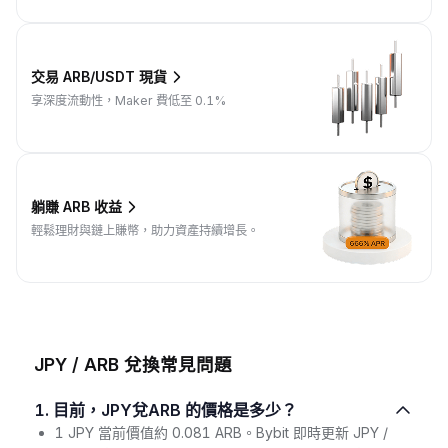
交易 ARB/USDT 現貨
享深度流動性，Maker 費低至 0.1%
躺賺 ARB 收益
輕鬆理財與鏈上賺幣，助力資產持續增長。
JPY / ARB 兌換常見問題
1. 目前，JPY兌ARB 的價格是多少？
1 JPY 當前價值約 0.081 ARB。Bybit 即時更新 JPY /