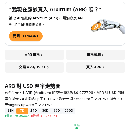
“我現在應該買入 Arbitrum (ARB) 嗎？”
獲取 AI 驅動的 Arbitrum (ARB) 市場洞察及 ARB
對 JPY 即時價格分析。
問問 TradeGPT
ARB 價格
價格預測
交易 ARB/USDT
買入 ARB
ARB 對 USD 匯率走勢圖
截至今天，1 ARB (Arbitrum) 的交易價格為 $0.077726。ARB 對 USD 的匯
率在過去 24 小時內up了 0.11%，過去一週increased了 2.20%，過去 30
天slightly upward了 2.21%。
24H
7D
14D
30D
60D
200D
最高
:
¥
0.083821
最低
:
¥
0.075951