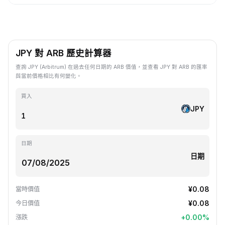
JPY 對 ARB 歷史計算器
查詢 JPY (Arbitrum) 在過去任何日期的 ARB 價值，並查看 JPY 對 ARB 的匯率
與當前價格相比有何變化。
買入
JPY
日期
日期
¥0.08
當時價值
¥0.08
今日價值
+
0.00
%
漲跌