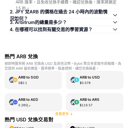
ARB 匯率，且免收兌換手續費。確認兌換後，匯率將鎖定
15 秒。
2. JPY 兌ARB 的價格在過去 24 小時內的波動情
況如何？
3. Arbitrum的總量是多少？
4. 在哪裡可以找到有關交易的學習資源？
熱門 ARB 兌換
按即時匯率將 ARB 兌換為 USD 及其他法幣。Bybit 聚合多家做市商報價，為
您提供 ARB 當前價值，匯率精準、點差透明，讓您兌換無憂。
ARB
to
SGD
ARB
to
USD
S$0.1
$0.078
ARB
to
AED
ARB
to
ARS
د.إ0.285
$116.57
查看更多
↓
熱門 USD 兌換交易對