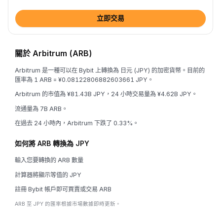
立即交易
關於 Arbitrum (ARB)
Arbitrum 是一種可以在 Bybit 上轉換為 日元 (JPY) 的加密貨幣。目前的
匯率為 1 ARB = ¥0.08122806882603661 JPY。
Arbitrum 的市值為 ¥81.43B JPY，24 小時交易量為 ¥4.62B JPY。
流通量為 7B ARB。
在過去 24 小時內，Arbitrum 下跌了 0.33%。
如何將 ARB 轉換為 JPY
輸入您要轉換的 ARB 數量
計算器將顯示等值的 JPY
註冊 Bybit 帳戶即可買賣或交易 ARB
ARB 至 JPY 的匯率根據市場數據即時更新。