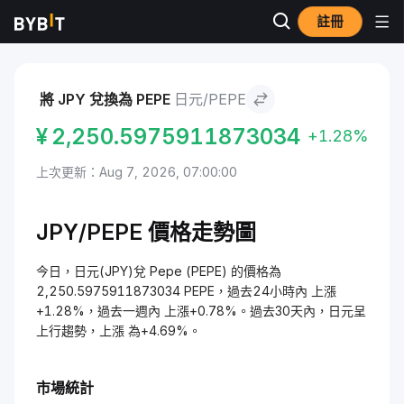
註冊
市場
Pepe 價格 PEPE
日元 to Pepe
將 JPY 兌換為 PEPE
日元/PEPE
¥
2,250.5975911873034
+1.28%
上次更新：Aug 7, 2026, 07:00:00
JPY/PEPE 價格走勢圖
今日，日元(JPY)兌 Pepe (PEPE) 的價格為
2,250.5975911873034 PEPE，過去24小時內 上漲
+1.28%，過去一週內 上漲+0.78%。過去30天內，日元呈
上行趨勢，上漲 為+4.69%。
市場統計