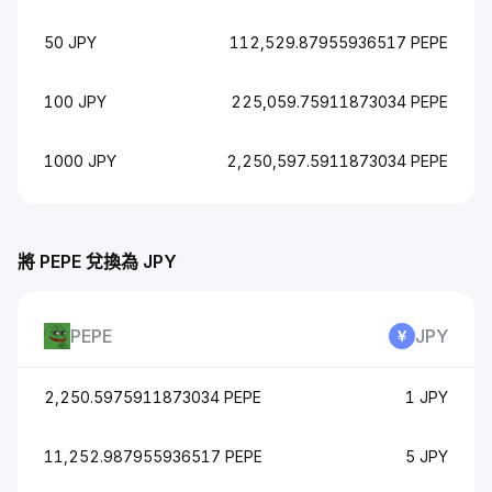
50 JPY
112,529.87955936517 PEPE
100 JPY
225,059.75911873034 PEPE
1000 JPY
2,250,597.5911873034 PEPE
將 PEPE 兌換為 JPY
PEPE
JPY
2,250.5975911873034 PEPE
1 JPY
11,252.987955936517 PEPE
5 JPY