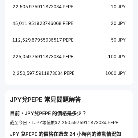
22,505.975911873034 PEPE
10 JPY
45,011.951823746068 PEPE
20 JPY
112,529.87955936517 PEPE
50 JPY
225,059.75911873034 PEPE
100 JPY
2,250,597.5911873034 PEPE
1000 JPY
JPY
兌
PEPE
常見問題解答
目前，
JPY
兌
PEPE
的價格是多少？
截至今日，1JPY等值於¥2,250.5975911873034 PEPE。
JPY
兌
PEPE
的價格在過去 24 小時內的波動情況如