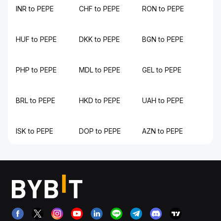
INR to PEPE
CHF to PEPE
RON to PEPE
HUF to PEPE
DKK to PEPE
BGN to PEPE
PHP to PEPE
MDL to PEPE
GEL to PEPE
BRL to PEPE
HKD to PEPE
UAH to PEPE
ISK to PEPE
DOP to PEPE
AZN to PEPE