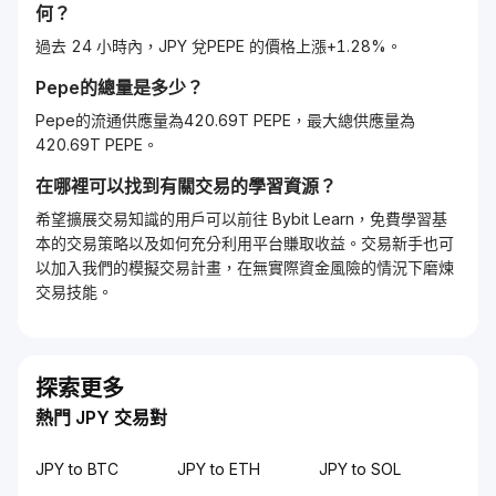
何？
過去 24 小時內，JPY 兌PEPE 的價格上漲+1.28%。
Pepe
的總量是多少？
Pepe的流通供應量為420.69T PEPE，最大總供應量為
420.69T PEPE。
在哪裡可以找到有關交易的學習資源？
希望擴展交易知識的用戶可以前往 Bybit Learn，免費學習基
本的交易策略以及如何充分利用平台賺取收益。交易新手也可
以加入我們的模擬交易計畫，在無實際資金風險的情況下磨煉
交易技能。
探索更多
熱門 JPY 交易對
JPY to BTC
JPY to ETH
JPY to SOL