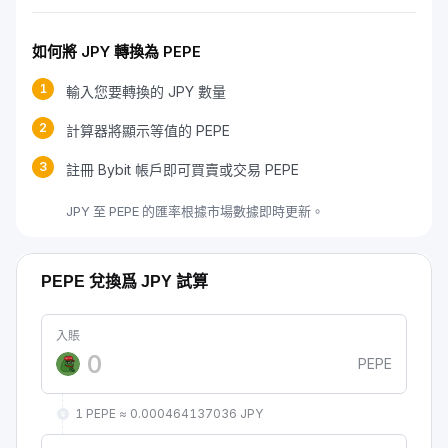
如何將 JPY 轉換為 PEPE
1
輸入您要轉換的 JPY 數量
2
計算器將顯示等值的 PEPE
3
註冊 Bybit 帳戶即可買賣或交易 PEPE
JPY 至 PEPE 的匯率根據市場數據即時更新。
PEPE 兌換爲 JPY 試算
入賬
PEPE
1 PEPE ≈ 0.000464137036 JPY